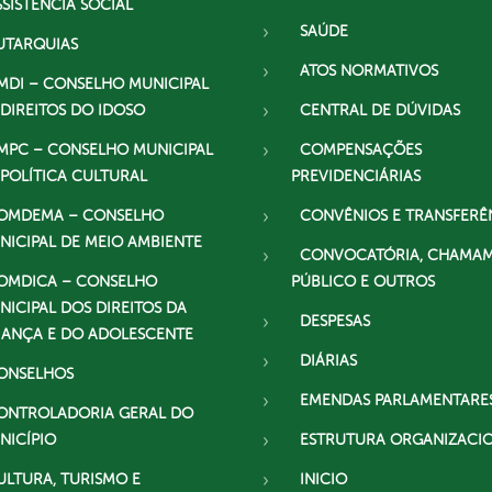
SSISTÊNCIA SOCIAL
SAÚDE
UTARQUIAS
ATOS NORMATIVOS
MDI – CONSELHO MUNICIPAL
 DIREITOS DO IDOSO
CENTRAL DE DÚVIDAS
MPC – CONSELHO MUNICIPAL
COMPENSAÇÕES
 POLÍTICA CULTURAL
PREVIDENCIÁRIAS
OMDEMA – CONSELHO
CONVÊNIOS E TRANSFERÊ
NICIPAL DE MEIO AMBIENTE
CONVOCATÓRIA, CHAMA
OMDICA – CONSELHO
PÚBLICO E OUTROS
NICIPAL DOS DIREITOS DA
DESPESAS
IANÇA E DO ADOLESCENTE
DIÁRIAS
ONSELHOS
EMENDAS PARLAMENTARE
ONTROLADORIA GERAL DO
NICÍPIO
ESTRUTURA ORGANIZACI
ULTURA, TURISMO E
INICIO