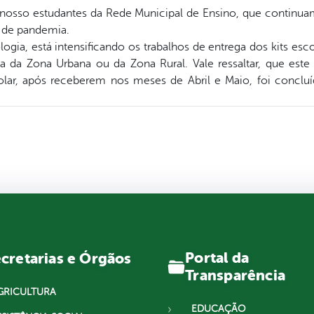
osso estudantes da Rede Municipal de Ensino, que continua
 de pandemia.
gia, está intensificando os trabalhos de entrega dos kits esco
a da Zona Urbana ou da Zona Rural. Vale ressaltar, que est
olar, após receberem nos meses de Abril e Maio, foi conc
Portal da
cretarias e Órgãos
Transparência
GRICULTURA
EDUCAÇÃO