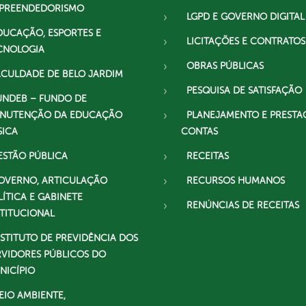
PREENDEDORISMO
LGPD E GOVERNO DIGITAL
DUCAÇÃO, ESPORTES E
LICITAÇÕES E CONTRATOS
CNOLOGIA
OBRAS PÚBLICAS
ACULDADE DE BELO JARDIM
PESQUISA DE SATISFAÇÃO
UNDEB – FUNDO DE
NUTENÇÃO DA EDUCAÇÃO
PLANEJAMENTO E PRESTA
SICA
CONTAS
ESTÃO PÚBLICA
RECEITAS
OVERNO, ARTICULAÇÃO
RECURSOS HUMANOS
LÍTICA E GABINETE
RENÚNCIAS DE RECEITAS
STITUCIONAL
NSTITUTO DE PREVIDÊNCIA DOS
RVIDORES PÚBLICOS DO
NICÍPIO
EIO AMBIENTE,