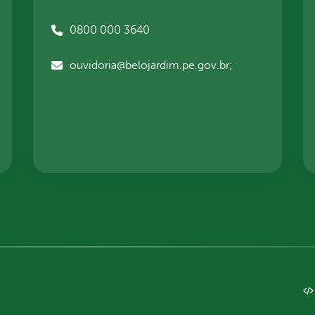
0800 000 3640
ouvidoria@belojardim.pe.gov.br;