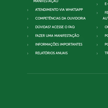
MANIFESTAÇÃO
E-
ATENDIMENTO VIA WHATSAPP
F
COMPETÊNCIAS DA OUVIDORIA
AU
DÚVIDAS? ACESSE O FAQ
O
FAZER UMA MANIFESTAÇÃO
P
INFORMAÇÕES IMPORTANTES
P
RELATÓRIOS ANUAIS
T