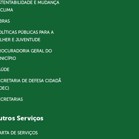
STENTABILIDADE E MUDANÇA
 CLIMA
BRAS
OLÍTICAS PÚBLICAS PARA A
LHER E JUVENTUDE
ROCURADORIA GERAL DO
NICÍPIO
AÚDE
ECRETARIA DE DEFESA CIDADÃ
DEC)
ECRETARIAS
tros Serviços
ARTA DE SERVIÇOS