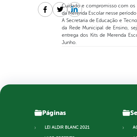
Cuidado e compromisso com os n
da Merenda Escolar nesse período
Facebook
Twitter
Linkedin
A Secretaria de Educação e Tecnolo
da Rede Municipal de Ensino, sej
entrega dos Kits de Merenda Esc
Junho.
Páginas
Se
LEI ALDIR BLANC 2021
A