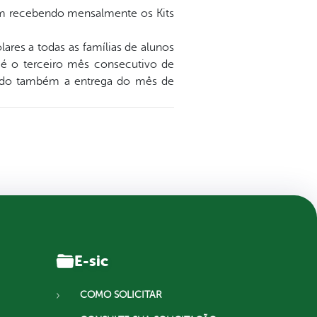
m recebendo mensalmente os Kits
lares a todas as famílias de alunos
e é o terceiro mês consecutivo de
luído também a entrega do mês de
E-sic
COMO SOLICITAR