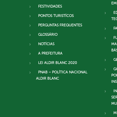
EM
FESTIVIDADES
E
PONTOS TURISTÍCOS
TE
PERGUNTAS FREQUENTES
F
GLOSSÁRIO
F
NOTÍCIAS
MA
BÁ
A PREFEITURA
G
LEI ALDIR BLANC 2020
G
PNAB – POLÍTICA NACIONAL
PO
ALDIR BLANC
IN
I
SE
MU
M