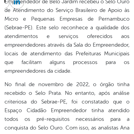
Empreendedor de Belo Jardim recebeu o Selo Ouro
cebook
Twitter
Linkedin
de Atendimento do Serviço Brasileiro de Apoio às
Micro e Pequenas Empresas de Pernambuco
(Sebrae-PE). Este selo reconhece a qualidade dos
atendimentos e serviços oferecidos aos
empreendedores através da Sala do Empreendedor,
locais de atendimento das Prefeituras Municipais
que facilitam alguns processos para os
empreendedores da cidade.
No final de novembro de 2022, o órgão tinha
recebido o Selo Prata. No entanto, após análise
criteriosa do Sebrae-PE, foi constatado que o
Espaço Cidadão Empreendedor tinha atendido
todos os pré-requisitos necessários para a
conquista do Selo Ouro. Com isso, as analistas Ana