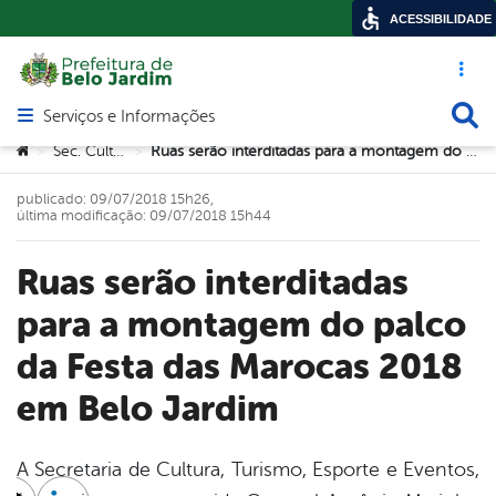
ACESSIBILIDADE
Acesso ráp
Busca
Serviços e Informações
Abrir menu principal de navegação
Você está aqui:
Sec. Cultura
Ruas serão interditadas para a montagem do palco da Festa das Marocas 2018 em Belo Jardim
>
>
publicado: 09/07/2018 15h26,
última modificação: 09/07/2018 15h44
Ruas serão interditadas
para a montagem do palco
da Festa das Marocas 2018
em Belo Jardim
A Secretaria de Cultura, Turismo, Esporte e Eventos,