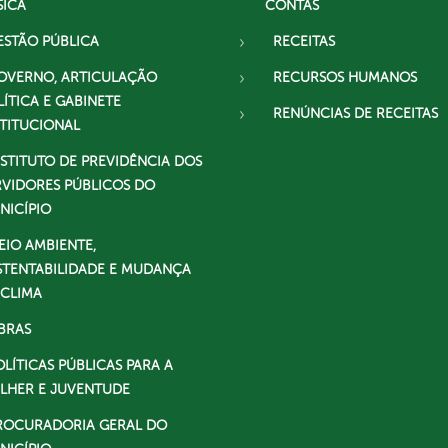
SICA
CONTAS
ESTÃO PÚBLICA
RECEITAS
OVERNO, ARTICULAÇÃO
RECURSOS HUMANOS
LÍTICA E GABINETE
RENÚNCIAS DE RECEITAS
STITUCIONAL
NSTITUTO DE PREVIDÊNCIA DOS
RVIDORES PÚBLICOS DO
NICÍPIO
EIO AMBIENTE,
STENTABILIDADE E MUDANÇA
 CLIMA
BRAS
OLÍTICAS PÚBLICAS PARA A
LHER E JUVENTUDE
ROCURADORIA GERAL DO