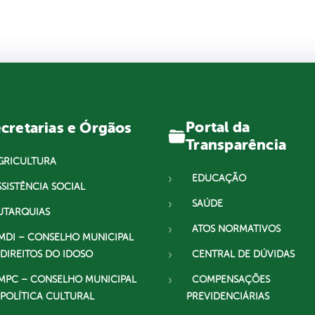
Portal da
cretarias e Órgãos
Transparência
GRICULTURA
EDUCAÇÃO
SSISTÊNCIA SOCIAL
SAÚDE
UTARQUIAS
ATOS NORMATIVOS
MDI – CONSELHO MUNICIPAL
 DIREITOS DO IDOSO
CENTRAL DE DÚVIDAS
MPC – CONSELHO MUNICIPAL
COMPENSAÇÕES
 POLÍTICA CULTURAL
PREVIDENCIÁRIAS