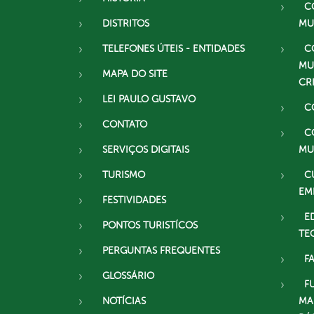
C
DISTRITOS
MU
TELEFONES ÚTEIS - ENTIDADES
C
MU
MAPA DO SITE
CR
LEI PAULO GUSTAVO
C
CONTATO
C
SERVIÇOS DIGITAIS
MU
TURISMO
C
EM
FESTIVIDADES
E
PONTOS TURISTÍCOS
TE
PERGUNTAS FREQUENTES
F
GLOSSÁRIO
F
NOTÍCIAS
MA