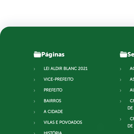
Páginas
Se
LEI ALDIR BLANC 2021
A
VICE-PREFEITO
A
PREFEITO
A
BAIRROS
C
DE
A CIDADE
C
VILAS E POVOADOS
DE
HISTÓRIA