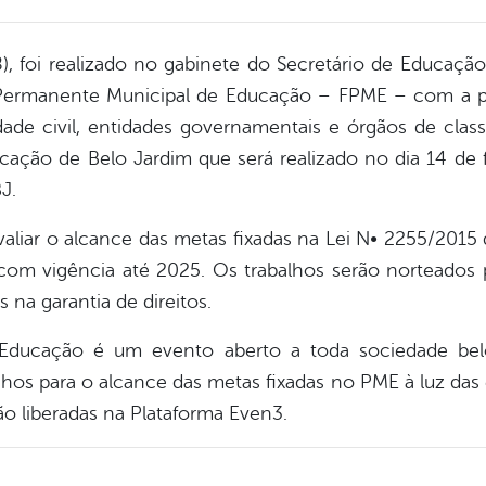
), foi realizado no gabinete do Secretário de Educaçã
Permanente Municipal de Educação – FPME – com a pr
de civil, entidades governamentais e órgãos de classe
cação de Belo Jardim que será realizado no dia 14 de 
J.
valiar o alcance das metas fixadas na Lei N• 2255/2015 
om vigência até 2025. Os trabalhos serão norteados 
 na garantia de direitos.
Educação é um evento aberto a toda sociedade belo
s para o alcance das metas fixadas no PME à luz das es
ão liberadas na Plataforma Even3.