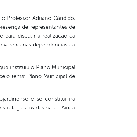
o o Professor Adriano Cândido,
esença de representantes de
 para discutir a realização da
fevereiro nas dependências da
que instituiu o Plano Municipal
pelo tema: Plano Municipal de
jardinense e se constitui na
tratégias fixadas na lei. Ainda