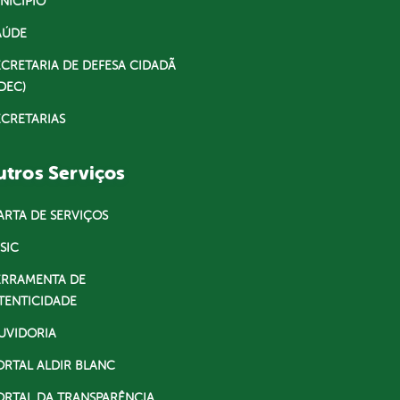
NICÍPIO
AÚDE
ECRETARIA DE DEFESA CIDADÃ
DEC)
ECRETARIAS
tros Serviços
ARTA DE SERVIÇOS
SIC
ERRAMENTA DE
TENTICIDADE
UVIDORIA
ORTAL ALDIR BLANC
ORTAL DA TRANSPARÊNCIA