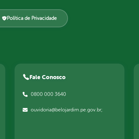
Política de Privacidade
Fale Conosco
0800 000 3640
ouvidoria@belojardim.pe.gov.br;