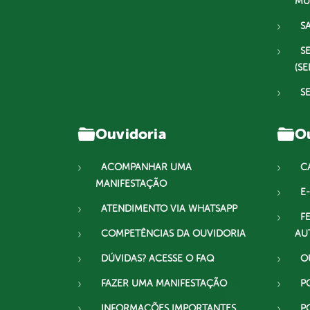
MU
S
S
(SE
S
Ouvidoria
Ou
ACOMPANHAR UMA
C
MANIFESTAÇÃO
E-
ATENDIMENTO VIA WHATSAPP
F
COMPETÊNCIAS DA OUVIDORIA
AU
DÚVIDAS? ACESSE O FAQ
O
FAZER UMA MANIFESTAÇÃO
P
INFORMAÇÕES IMPORTANTES
P