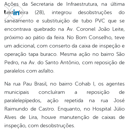
Ações da Secretaria de Infraestrutura, na última
sexta-feira (28), integrou desobstruções do
cebook
Twitter
Linkedin
saneamento e substituição de tubo PVC que se
encontrava quebrado na Av. Coronel João Leite,
próximo ao pátio da feira. No Bom Conselho, teve
um adicional, com conserto da caixa de inspeção e
operação tapa buraco. Mesma ação no bairro São
Pedro, na Av. do Santo Antônio, com reposição de
paralelos com asfalto.
Na rua Pau Brasil, no bairro Cohab I, os agentes
municipais concluíram a reposição de
paralelepípedos, ação repetida na rua José
Raimundo de Castro. Enquanto, no Hospital Júlio
Alves de Lira, houve manutenção de caixas de
inspeção, com desobstruções.