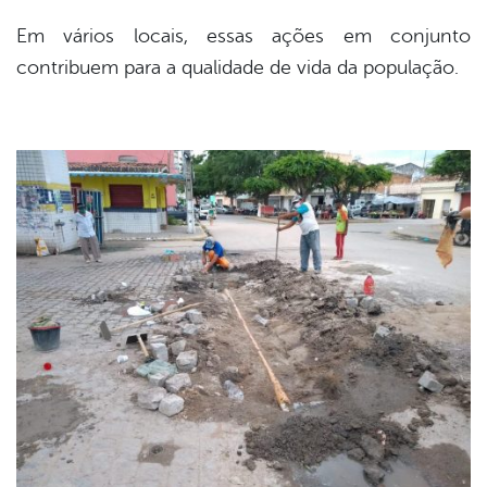
Em vários locais, essas ações em conjunto
contribuem para a qualidade de vida da população.