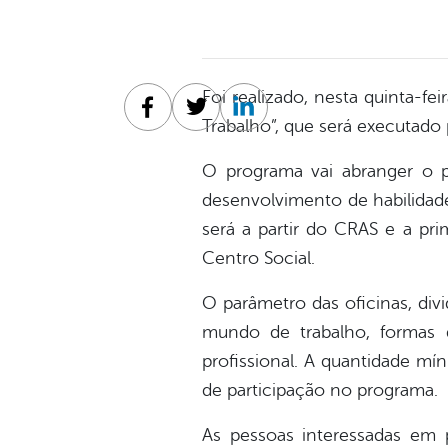
Foi realizado, nesta quinta-f
Facebook
Twitter
Linkedin
Trabalho”, que será executado 
O programa vai abranger o p
desenvolvimento de habilidad
será a partir do CRAS e a prim
Centro Social.
O parâmetro das oficinas, divi
mundo de trabalho, formas 
profissional. A quantidade mín
de participação no programa.
As pessoas interessadas em 