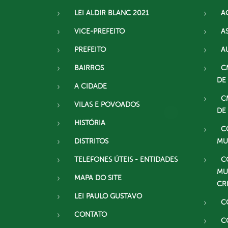
LEI ALDIR BLANC 2021
A
VICE-PREFEITO
A
PREFEITO
A
BAIRROS
C
DE
A CIDADE
C
VILAS E POVOADOS
DE
HISTÓRIA
C
DISTRITOS
MU
TELEFONES ÚTEIS - ENTIDADES
C
MU
MAPA DO SITE
CR
LEI PAULO GUSTAVO
C
CONTATO
C