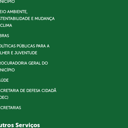
NICÍPIO
EIO AMBIENTE,
STENTABILIDADE E MUDANÇA
 CLIMA
BRAS
OLÍTICAS PÚBLICAS PARA A
LHER E JUVENTUDE
ROCURADORIA GERAL DO
NICÍPIO
AÚDE
ECRETARIA DE DEFESA CIDADÃ
DEC)
ECRETARIAS
tros Serviços