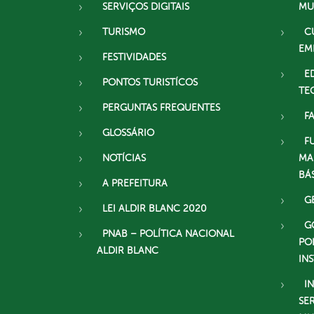
SERVIÇOS DIGITAIS
MU
TURISMO
C
EM
FESTIVIDADES
E
PONTOS TURISTÍCOS
TE
PERGUNTAS FREQUENTES
F
GLOSSÁRIO
F
NOTÍCIAS
MA
BÁ
A PREFEITURA
G
LEI ALDIR BLANC 2020
G
PNAB – POLÍTICA NACIONAL
PO
ALDIR BLANC
IN
I
SE