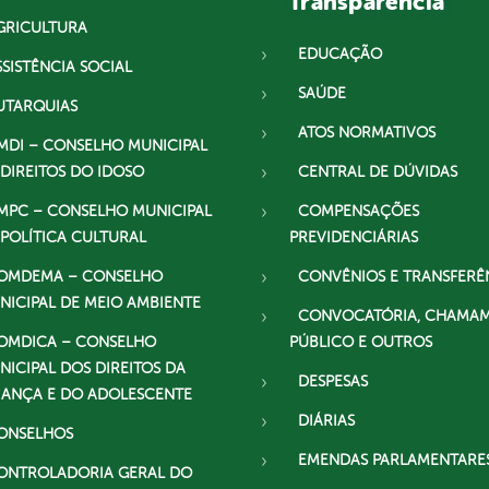
Transparência
GRICULTURA
EDUCAÇÃO
SSISTÊNCIA SOCIAL
SAÚDE
UTARQUIAS
ATOS NORMATIVOS
MDI – CONSELHO MUNICIPAL
 DIREITOS DO IDOSO
CENTRAL DE DÚVIDAS
MPC – CONSELHO MUNICIPAL
COMPENSAÇÕES
 POLÍTICA CULTURAL
PREVIDENCIÁRIAS
OMDEMA – CONSELHO
CONVÊNIOS E TRANSFERÊ
NICIPAL DE MEIO AMBIENTE
CONVOCATÓRIA, CHAMA
OMDICA – CONSELHO
PÚBLICO E OUTROS
NICIPAL DOS DIREITOS DA
DESPESAS
IANÇA E DO ADOLESCENTE
DIÁRIAS
ONSELHOS
EMENDAS PARLAMENTARE
ONTROLADORIA GERAL DO