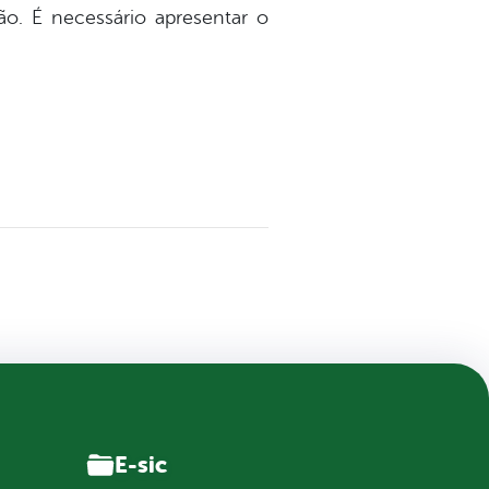
o. É necessário apresentar o
E-sic