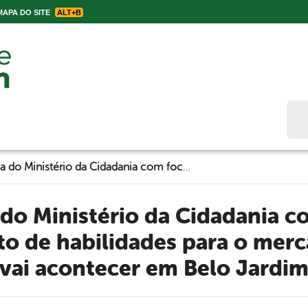
APA DO SITE
ALT+B
Bus
Programa do Ministério da Cidadania com foco no desenvolvimento de habilidades para o mercado de trabalho vai acontecer em Belo Jardim
o de habilidades para o merc
vai acontecer em Belo Jardi