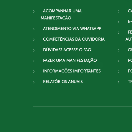
ACOMPANHAR UMA
C
MANIFESTAÇÃO
E-
ATENDIMENTO VIA WHATSAPP
F
COMPETÊNCIAS DA OUVIDORIA
AU
DÚVIDAS? ACESSE O FAQ
O
FAZER UMA MANIFESTAÇÃO
P
INFORMAÇÕES IMPORTANTES
P
RELATÓRIOS ANUAIS
T