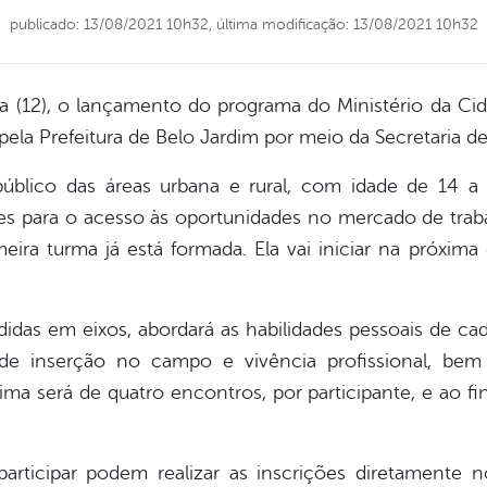
publicado: 13/08/2021 10h32,
última modificação: 13/08/2021 10h32
eira (12), o lançamento do programa do Ministério da 
pela Prefeitura de Belo Jardim por meio da Secretaria de 
úblico das áreas urbana e rural, com idade de 14 a
es para o acesso às oportunidades no mercado de tra
eira turma já está formada. Ela vai iniciar na próxima 
didas em eixos, abordará as habilidades pessoais de ca
de inserção no campo e vivência profissional, b
ima será de quatro encontros, por participante, e ao fi
participar podem realizar as inscrições diretamente