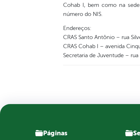
Cohab I, bem como na sede d
número do NIS.
Endereços:
CRAS Santo Antônio – rua Silv
CRAS Cohab I – avenida Cinqu
Secretaria de Juventude – rua
Páginas
Se