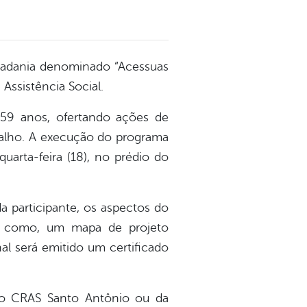
Cidadania denominado “Acessuas
Assistência Social.
 59 anos, ofertando ações de
balho. A execução do programa
quarta-feira (18), no prédio do
da participante, os aspectos do
em como, um mapa de projeto
nal será emitido um certificado
 no CRAS Santo Antônio ou da