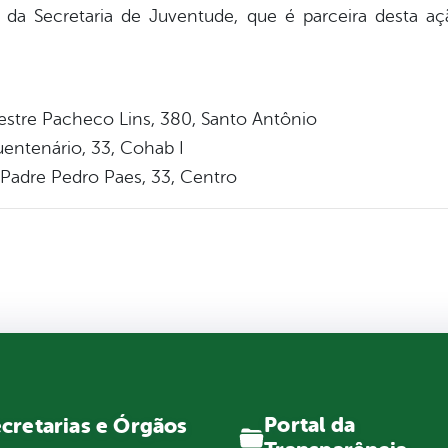
a Secretaria de Juventude, que é parceira desta açã
estre Pacheco Lins, 380, Santo Antônio
entenário, 33, Cohab I
 Padre Pedro Paes, 33, Centro
Portal da
cretarias e Órgãos