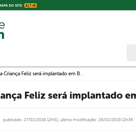
APA DO SITE
ALT+B
Bus
Programa Criança Feliz será implantado em Belo Jardim
iança Feliz será implantado e
publicado: 27/02/2018 12h51,
última modificação: 28/02/2018 11h36