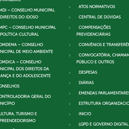
ATOS NORMATIVOS
MDI – CONSELHO MUNICIPAL
 DIREITOS DO IDOSO
CENTRAL DE DÚVIDAS
MPC – CONSELHO MUNICIPAL
COMPENSAÇÕES
 POLÍTICA CULTURAL
PREVIDENCIÁRIAS
OMDEMA – CONSELHO
CONVÊNIOS E TRANSFERÊ
NICIPAL DE MEIO AMBIENTE
CONVOCATÓRIA, CHAMA
OMDICA – CONSELHO
PÚBLICO E OUTROS
NICIPAL DOS DIREITOS DA
DESPESAS
IANÇA E DO ADOLESCENTE
DIÁRIAS
ONSELHOS
EMENDAS PARLAMENTARE
ONTROLADORIA GERAL DO
NICÍPIO
ESTRUTURA ORGANIZACI
ULTURA, TURISMO E
INICIO
PREENDEDORISMO
LGPD E GOVERNO DIGITAL