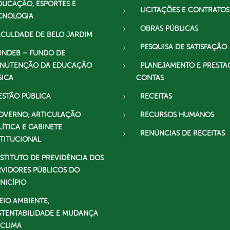
DUCAÇÃO, ESPORTES E
LICITAÇÕES E CONTRATOS
CNOLOGIA
OBRAS PÚBLICAS
ACULDADE DE BELO JARDIM
PESQUISA DE SATISFAÇÃO
UNDEB – FUNDO DE
NUTENÇÃO DA EDUCAÇÃO
PLANEJAMENTO E PRESTA
SICA
CONTAS
ESTÃO PÚBLICA
RECEITAS
OVERNO, ARTICULAÇÃO
RECURSOS HUMANOS
LÍTICA E GABINETE
RENÚNCIAS DE RECEITAS
STITUCIONAL
NSTITUTO DE PREVIDÊNCIA DOS
RVIDORES PÚBLICOS DO
NICÍPIO
EIO AMBIENTE,
STENTABILIDADE E MUDANÇA
 CLIMA