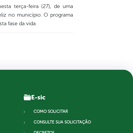
esta terça-feira (27), de uma
eliz no município. O programa
ta fase da vida.
E-sic
COMO SOLICITAR
CONSULTE SUA SOLICITAÇÃO
DECRETOS