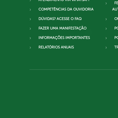
F
COMPETÊNCIAS DA OUVIDORIA
AU
DÚVIDAS? ACESSE O FAQ
O
FAZER UMA MANIFESTAÇÃO
P
INFORMAÇÕES IMPORTANTES
P
RELATÓRIOS ANUAIS
T