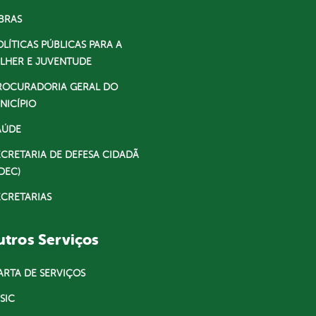
BRAS
OLÍTICAS PÚBLICAS PARA A
LHER E JUVENTUDE
ROCURADORIA GERAL DO
NICÍPIO
AÚDE
ECRETARIA DE DEFESA CIDADÃ
DEC)
ECRETARIAS
tros Serviços
ARTA DE SERVIÇOS
SIC