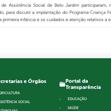
 de Assistência Social de Belo Jardim participaram, n
o, para discutir a implantação do Programa Criança F
primeira infância e os cuidados e atenção relativos a es
Portal da
cretarias e Órgãos
Transparência
GRICULTURA
EDUCAÇÃO
SSISTÊNCIA SOCIAL
SAÚDE
UTARQUIAS