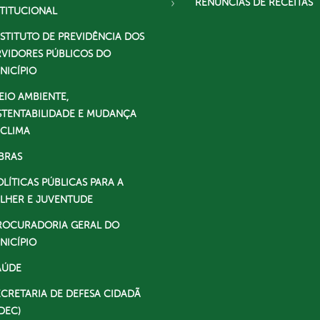
RENÚNCIAS DE RECEITAS
STITUCIONAL
NSTITUTO DE PREVIDÊNCIA DOS
RVIDORES PÚBLICOS DO
NICÍPIO
EIO AMBIENTE,
STENTABILIDADE E MUDANÇA
 CLIMA
BRAS
OLÍTICAS PÚBLICAS PARA A
LHER E JUVENTUDE
ROCURADORIA GERAL DO
NICÍPIO
AÚDE
ECRETARIA DE DEFESA CIDADÃ
DEC)