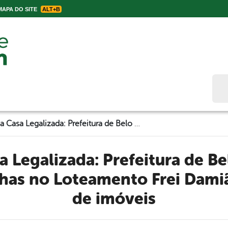
APA DO SITE
ALT+B
Bus
Programa Casa Legalizada: Prefeitura de Belo Jardim está entregando senhas no Loteamento Frei Damião para cadastro de imóveis
has no Loteamento Frei Damiã
de imóveis