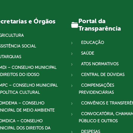
Portal da
cretarias e Órgãos
Transparência
GRICULTURA
EDUCAÇÃO
SSISTÊNCIA SOCIAL
SAÚDE
UTARQUIAS
ATOS NORMATIVOS
MDI – CONSELHO MUNICIPAL
 DIREITOS DO IDOSO
CENTRAL DE DÚVIDAS
MPC – CONSELHO MUNICIPAL
COMPENSAÇÕES
 POLÍTICA CULTURAL
PREVIDENCIÁRIAS
OMDEMA – CONSELHO
CONVÊNIOS E TRANSFERÊ
NICIPAL DE MEIO AMBIENTE
CONVOCATÓRIA, CHAMA
OMDICA – CONSELHO
PÚBLICO E OUTROS
NICIPAL DOS DIREITOS DA
DESPESAS