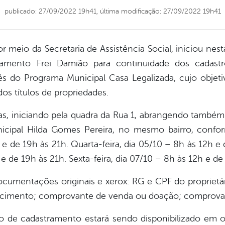
publicado: 27/09/2022 19h41,
última modificação: 27/09/2022 19h41
r meio da Secretaria de Assistência Social, iniciou nesta 
amento Frei Damião para continuidade dos cadastr
és do Programa Municipal Casa Legalizada, cujo objetiv
s títulos de propriedades.
pas, iniciando pela quadra da Rua 1, abrangendo també
cipal Hilda Gomes Pereira, no mesmo bairro, conforme
e de 19h às 21h. Quarta-feira, dia 05/10 – 8h às 12h e d
e de 19h às 21h. Sexta-feira, dia 07/10 – 8h às 12h e de
documentações originais e xerox: RG e CPF do propriet
cimento; comprovante de venda ou doação; comprovant
 de cadastramento estará sendo disponibilizado em o