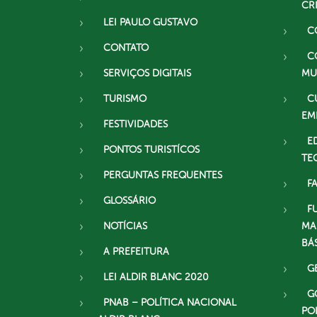
CR
LEI PAULO GUSTAVO
C
CONTATO
C
SERVIÇOS DIGITAIS
MU
TURISMO
C
EM
FESTIVIDADES
E
PONTOS TURISTÍCOS
TE
PERGUNTAS FREQUENTES
F
GLOSSÁRIO
F
NOTÍCIAS
MA
BÁ
A PREFEITURA
G
LEI ALDIR BLANC 2020
G
PNAB – POLÍTICA NACIONAL
PO