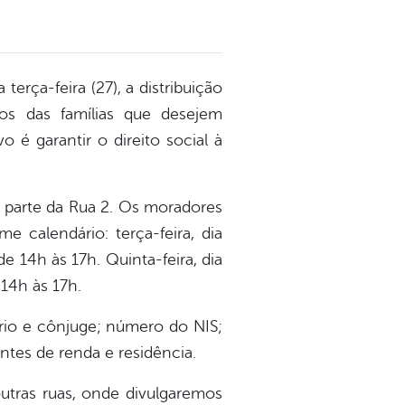
terça-feira (27), a distribuição
os das famílias que desejem
o é garantir o direito social à
m parte da Rua 2. Os moradores
 calendário: terça-feira, dia
e 14h às 17h. Quinta-feira, dia
 14h às 17h.
ário e cônjuge; número do NIS;
es de renda e residência.
utras ruas, onde divulgaremos