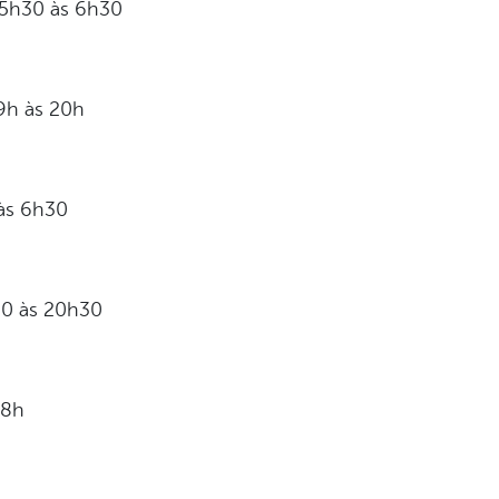
: 5h30 às 6h30
19h às 20h
 às 6h30
30 às 20h30
18h