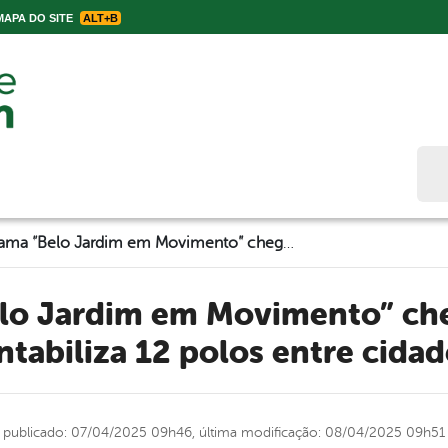
APA DO SITE
ALT+B
Bus
Programa “Belo Jardim em Movimento” chega a todos os distritos e contabiliza 12 polos entre cidade e zona rural
ontabiliza 12 polos entre cidad
publicado: 07/04/2025 09h46,
última modificação: 08/04/2025 09h51