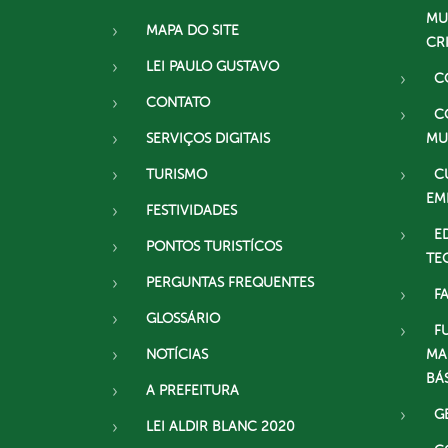
MU
MAPA DO SITE
CR
LEI PAULO GUSTAVO
C
CONTATO
C
SERVIÇOS DIGITAIS
MU
TURISMO
C
EM
FESTIVIDADES
E
PONTOS TURISTÍCOS
TE
PERGUNTAS FREQUENTES
F
GLOSSÁRIO
F
NOTÍCIAS
MA
BÁ
A PREFEITURA
G
LEI ALDIR BLANC 2020