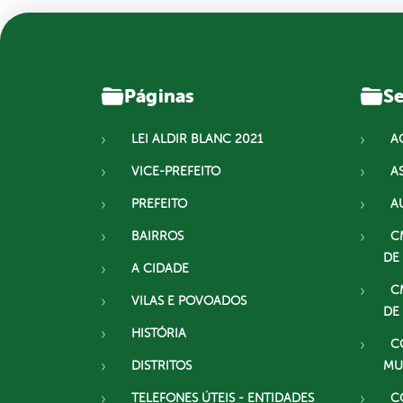
Páginas
Se
LEI ALDIR BLANC 2021
A
VICE-PREFEITO
A
PREFEITO
A
BAIRROS
C
DE
A CIDADE
C
VILAS E POVOADOS
DE
HISTÓRIA
C
DISTRITOS
MU
TELEFONES ÚTEIS - ENTIDADES
C