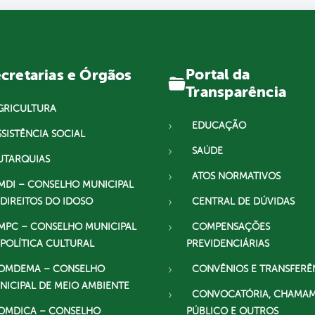
Portal da
cretarias e Órgãos
Transparência
GRICULTURA
EDUCAÇÃO
SSISTÊNCIA SOCIAL
SAÚDE
UTARQUIAS
ATOS NORMATIVOS
MDI – CONSELHO MUNICIPAL
 DIREITOS DO IDOSO
CENTRAL DE DÚVIDAS
MPC – CONSELHO MUNICIPAL
COMPENSAÇÕES
 POLÍTICA CULTURAL
PREVIDENCIÁRIAS
OMDEMA – CONSELHO
CONVÊNIOS E TRANSFERÊ
NICIPAL DE MEIO AMBIENTE
CONVOCATÓRIA, CHAMA
OMDICA – CONSELHO
PÚBLICO E OUTROS