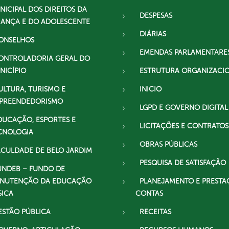
NICIPAL DOS DIREITOS DA
DESPESAS
IANÇA E DO ADOLESCENTE
DIÁRIAS
ONSELHOS
EMENDAS PARLAMENTARE
ONTROLADORIA GERAL DO
NICÍPIO
ESTRUTURA ORGANIZACI
ULTURA, TURISMO E
INICIO
PREENDEDORISMO
LGPD E GOVERNO DIGITAL
DUCAÇÃO, ESPORTES E
LICITAÇÕES E CONTRATOS
CNOLOGIA
OBRAS PÚBLICAS
ACULDADE DE BELO JARDIM
PESQUISA DE SATISFAÇÃO
UNDEB – FUNDO DE
NUTENÇÃO DA EDUCAÇÃO
PLANEJAMENTO E PRESTA
SICA
CONTAS
ESTÃO PÚBLICA
RECEITAS