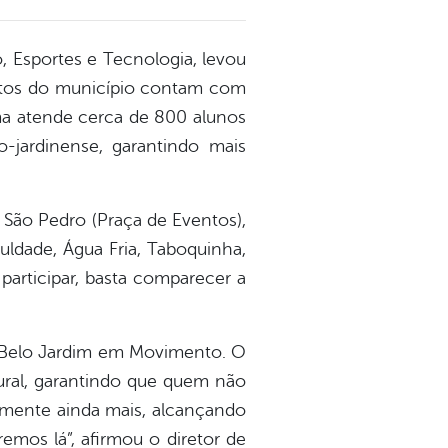
o, Esportes e Tecnologia, levou
ritos do município contam com
rama atende cerca de 800 alunos
o-jardinense, garantindo mais
 São Pedro (Praça de Eventos),
uldade, Água Fria, Taboquinha,
 participar, basta comparecer a
do Belo Jardim em Movimento. O
rural, garantindo que quem não
umente ainda mais, alcançando
emos lá”, afirmou o diretor de