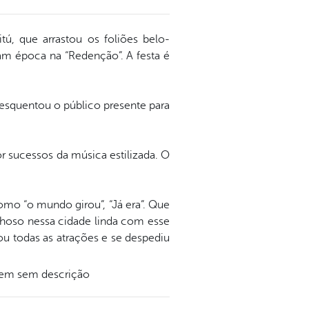
ú, que arrastou os foliões belo-
am época na “Redenção”. A festa é
e esquentou o público presente para
r sucessos da música estilizada. O
omo “o mundo girou”, “Já era”. Que
lhoso nessa cidade linda com esse
u todas as atrações e se despediu