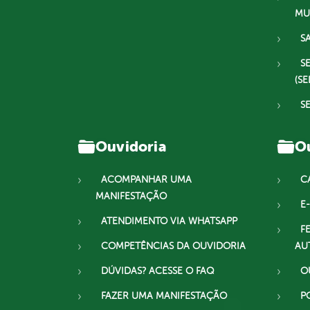
MU
S
S
(SE
S
Ouvidoria
Ou
ACOMPANHAR UMA
C
MANIFESTAÇÃO
E-
ATENDIMENTO VIA WHATSAPP
F
COMPETÊNCIAS DA OUVIDORIA
AU
DÚVIDAS? ACESSE O FAQ
O
FAZER UMA MANIFESTAÇÃO
P