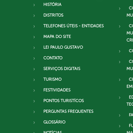
HISTÓRIA
C
DISTRITOS
MU
TELEFONES ÚTEIS - ENTIDADES
C
MU
MAPA DO SITE
CR
LEI PAULO GUSTAVO
C
CONTATO
C
SERVIÇOS DIGITAIS
MU
TURISMO
C
EM
FESTIVIDADES
E
PONTOS TURISTÍCOS
TE
PERGUNTAS FREQUENTES
F
GLOSSÁRIO
F
NOTÍCIAS
MA