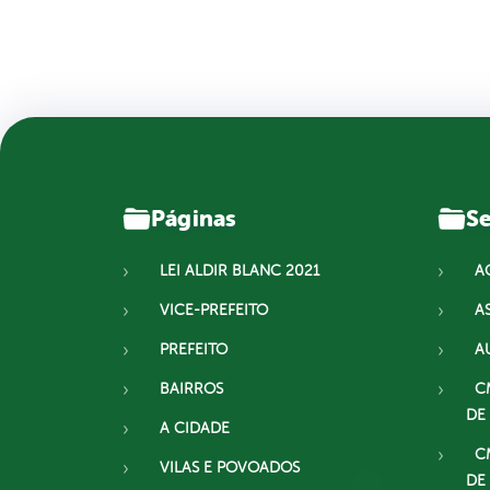
Páginas
Se
LEI ALDIR BLANC 2021
A
VICE-PREFEITO
A
PREFEITO
A
BAIRROS
C
DE
A CIDADE
C
VILAS E POVOADOS
DE