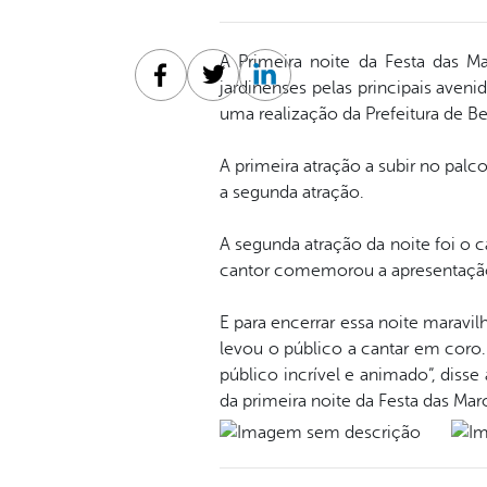
A Primeira noite da Festa das M
jardinenses pelas principais ave
Facebook
Twitter
Linkedin
uma realização da Prefeitura de Be
A primeira atração a subir no palc
a segunda atração.
A segunda atração da noite foi o 
cantor comemorou a apresentação
E para encerrar essa noite maravi
levou o público a cantar em coro
público incrível e animado”, dis
da primeira noite da Festa das Mar