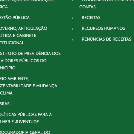
SICA
CONTAS
ESTÃO PÚBLICA
RECEITAS
OVERNO, ARTICULAÇÃO
RECURSOS HUMANOS
LÍTICA E GABINETE
RENÚNCIAS DE RECEITAS
STITUCIONAL
NSTITUTO DE PREVIDÊNCIA DOS
RVIDORES PÚBLICOS DO
NICÍPIO
EIO AMBIENTE,
STENTABILIDADE E MUDANÇA
 CLIMA
BRAS
OLÍTICAS PÚBLICAS PARA A
LHER E JUVENTUDE
ROCURADORIA GERAL DO