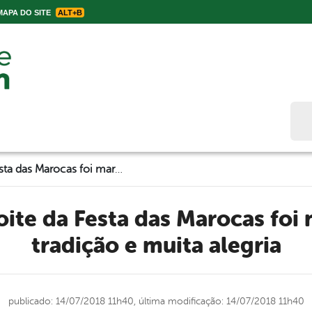
APA DO SITE
ALT+B
Bus
A primeira noite da Festa das Marocas foi marcada com tradição e muita alegria
tradição e muita alegria
publicado: 14/07/2018 11h40,
última modificação: 14/07/2018 11h40