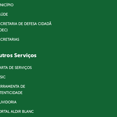
NICÍPIO
AÚDE
ECRETARIA DE DEFESA CIDADÃ
DEC)
ECRETARIAS
tros Serviços
ARTA DE SERVIÇOS
SIC
ERRAMENTA DE
TENTICIDADE
UVIDORIA
ORTAL ALDIR BLANC