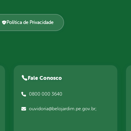
Política de Privacidade
Fale Conosco
0800 000 3640
ouvidoria@belojardim.pe.gov.br;