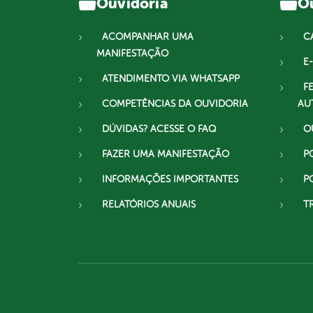
Ouvidoria
Ou
ACOMPANHAR UMA
C
MANIFESTAÇÃO
E-
ATENDIMENTO VIA WHATSAPP
F
COMPETÊNCIAS DA OUVIDORIA
AU
DÚVIDAS? ACESSE O FAQ
O
FAZER UMA MANIFESTAÇÃO
P
INFORMAÇÕES IMPORTANTES
P
RELATÓRIOS ANUAIS
T