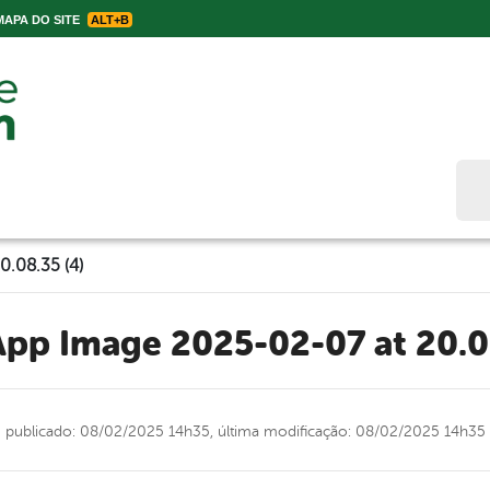
APA DO SITE
ALT+B
Bus
.08.35 (4)
App Image 2025-02-07 at 20.0
publicado: 08/02/2025 14h35,
última modificação: 08/02/2025 14h35