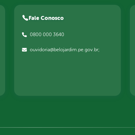
Fale Conosco
0800 000 3640
ouvidoria@belojardim.pe.gov.br;