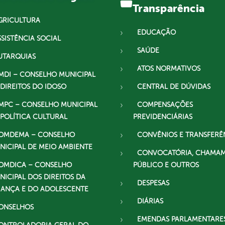
Transparência
GRICULTURA
EDUCAÇÃO
SSISTÊNCIA SOCIAL
SAÚDE
UTARQUIAS
ATOS NORMATIVOS
MDI – CONSELHO MUNICIPAL
 DIREITOS DO IDOSO
CENTRAL DE DÚVIDAS
MPC – CONSELHO MUNICIPAL
COMPENSAÇÕES
 POLÍTICA CULTURAL
PREVIDENCIÁRIAS
OMDEMA – CONSELHO
CONVÊNIOS E TRANSFERÊ
NICIPAL DE MEIO AMBIENTE
CONVOCATÓRIA, CHAMA
OMDICA – CONSELHO
PÚBLICO E OUTROS
NICIPAL DOS DIREITOS DA
DESPESAS
IANÇA E DO ADOLESCENTE
DIÁRIAS
ONSELHOS
EMENDAS PARLAMENTARE