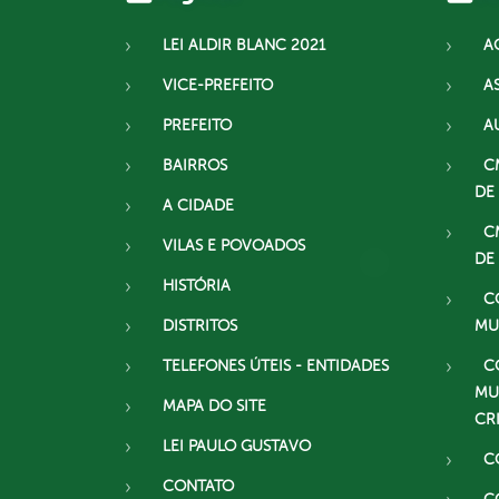
LEI ALDIR BLANC 2021
A
VICE-PREFEITO
A
PREFEITO
A
BAIRROS
C
DE
A CIDADE
C
VILAS E POVOADOS
DE
HISTÓRIA
C
DISTRITOS
MU
TELEFONES ÚTEIS - ENTIDADES
C
MU
MAPA DO SITE
CR
LEI PAULO GUSTAVO
C
CONTATO