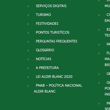
C
SERVIÇOS DIGITAIS
MU
TURISMO
C
EM
FESTIVIDADES
E
PONTOS TURISTÍCOS
TE
PERGUNTAS FREQUENTES
F
GLOSSÁRIO
F
NOTÍCIAS
MA
BÁ
A PREFEITURA
G
LEI ALDIR BLANC 2020
G
PNAB – POLÍTICA NACIONAL
PO
ALDIR BLANC
IN
I
SE