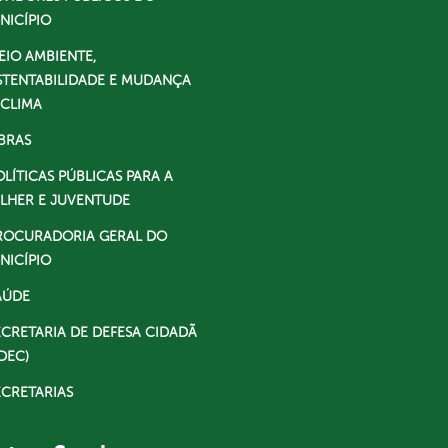
NICÍPIO
EIO AMBIENTE,
STENTABILIDADE E MUDANÇA
 CLIMA
BRAS
OLÍTICAS PÚBLICAS PARA A
LHER E JUVENTUDE
ROCURADORIA GERAL DO
NICÍPIO
AÚDE
ECRETARIA DE DEFESA CIDADÃ
DEC)
ECRETARIAS