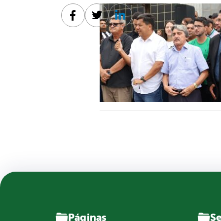
Facebook
Twitter
Linkedin
Páginas
Se