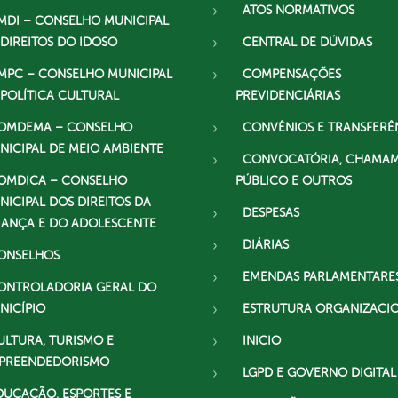
ATOS NORMATIVOS
MDI – CONSELHO MUNICIPAL
 DIREITOS DO IDOSO
CENTRAL DE DÚVIDAS
MPC – CONSELHO MUNICIPAL
COMPENSAÇÕES
 POLÍTICA CULTURAL
PREVIDENCIÁRIAS
OMDEMA – CONSELHO
CONVÊNIOS E TRANSFERÊ
NICIPAL DE MEIO AMBIENTE
CONVOCATÓRIA, CHAMA
OMDICA – CONSELHO
PÚBLICO E OUTROS
NICIPAL DOS DIREITOS DA
DESPESAS
IANÇA E DO ADOLESCENTE
DIÁRIAS
ONSELHOS
EMENDAS PARLAMENTARE
ONTROLADORIA GERAL DO
NICÍPIO
ESTRUTURA ORGANIZACI
ULTURA, TURISMO E
INICIO
PREENDEDORISMO
LGPD E GOVERNO DIGITAL
DUCAÇÃO, ESPORTES E