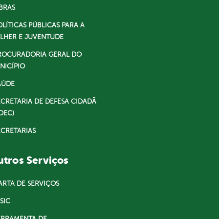
BRAS
OLÍTICAS PÚBLICAS PARA A
LHER E JUVENTUDE
ROCURADORIA GERAL DO
NICÍPIO
AÚDE
ECRETARIA DE DEFESA CIDADÃ
DEC)
ECRETARIAS
tros Serviços
ARTA DE SERVIÇOS
SIC
ERRAMENTA DE