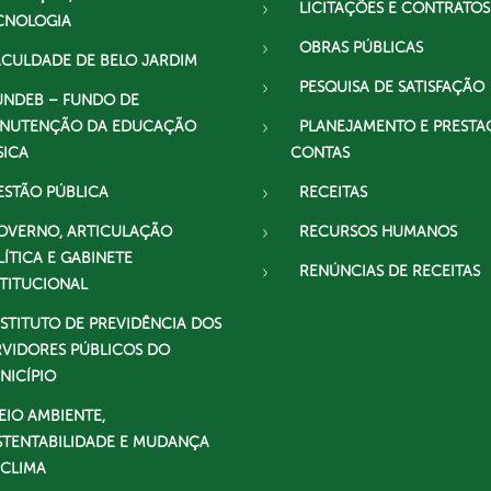
LICITAÇÕES E CONTRATOS
CNOLOGIA
OBRAS PÚBLICAS
ACULDADE DE BELO JARDIM
PESQUISA DE SATISFAÇÃO
UNDEB – FUNDO DE
NUTENÇÃO DA EDUCAÇÃO
PLANEJAMENTO E PRESTA
SICA
CONTAS
ESTÃO PÚBLICA
RECEITAS
OVERNO, ARTICULAÇÃO
RECURSOS HUMANOS
LÍTICA E GABINETE
RENÚNCIAS DE RECEITAS
STITUCIONAL
NSTITUTO DE PREVIDÊNCIA DOS
RVIDORES PÚBLICOS DO
NICÍPIO
EIO AMBIENTE,
STENTABILIDADE E MUDANÇA
 CLIMA