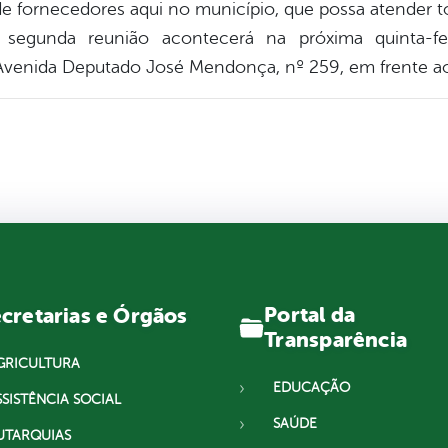
de fornecedores aqui no município, que possa atender to
 segunda reunião acontecerá na próxima quinta-fe
venida Deputado José Mendonça, nº 259, em frente ao 
Portal da
cretarias e Órgãos
Transparência
GRICULTURA
EDUCAÇÃO
SSISTÊNCIA SOCIAL
SAÚDE
UTARQUIAS