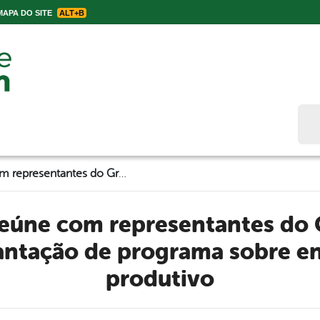
APA DO SITE
ALT+B
Bus
Prefeitura se reúne com representantes do Grupo Moura e debate implantação de programa sobre encadeamento produtivo
antação de programa sobre 
produtivo