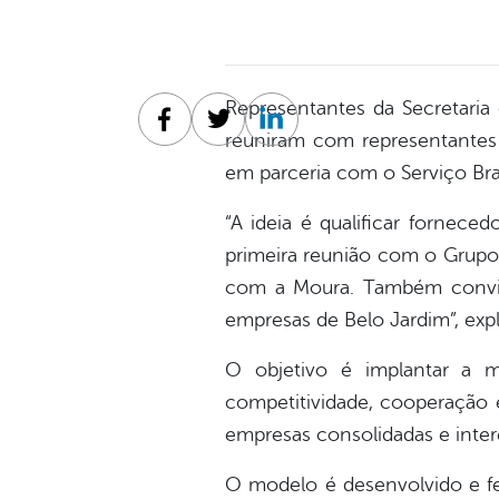
Representantes da Secretaria 
Facebook
Twitter
Linkedin
reuniram com representantes
em parceria com o Serviço Br
“A ideia é qualificar fornece
primeira reunião com o Grupo
com a Moura. Também convida
empresas de Belo Jardim”, expl
O objetivo é implantar a 
competitividade, cooperação
empresas consolidadas e inter
O modelo é desenvolvido e f