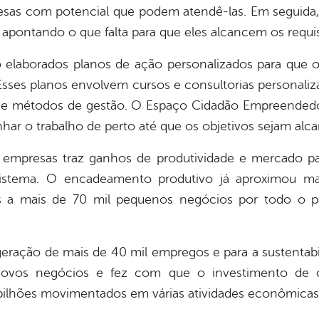
esas com potencial que podem atendê-las. Em seguida, 
apontando o que falta para que eles alcancem os requi
o elaborados planos de ação personalizados para qu
Esses planos envolvem cursos e consultorias personaliza
 e métodos de gestão. O Espaço Cidadão Empreendedo
ar o trabalho de perto até que os objetivos sejam alc
 empresas traz ganhos de produtividade e mercado p
sistema. O encadeamento produtivo já aproximou m
es a mais de 70 mil pequenos negócios por todo o p
geração de mais de 40 mil empregos e para a sustentabi
novos negócios e fez com que o investimento de 
bilhões movimentados em várias atividades econômicas