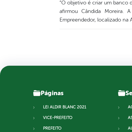
“O objetivo é criar um banco 
afirmou Cândida Moreira. A
Empreendedor, localizado na A
Páginas
Se
LEI ALDIR BLANC 2021
A
VICE-PREFEITO
A
PREFEITO
A