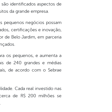
são identificados aspectos de
sitos da grande empresa.
e os pequenos negócios possam
dos, certificações e inovação,
r de Belo Jardim, em parceria
ançados.
ara os pequenos, e aumenta a
ais de 240 grandes e médias
aís, de acordo com o Sebrae
lidade. Cada real investido nas
cerca de R$ 200 milhões se
.