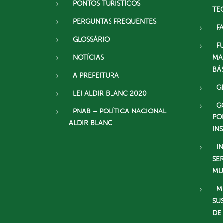
PONTOS TURISTÍCOS
TE
PERGUNTAS FREQUENTES
F
GLOSSÁRIO
F
NOTÍCIAS
MA
BÁ
A PREFEITURA
G
LEI ALDIR BLANC 2020
G
PNAB – POLÍTICA NACIONAL
PO
ALDIR BLANC
IN
I
SE
MU
M
SU
DE