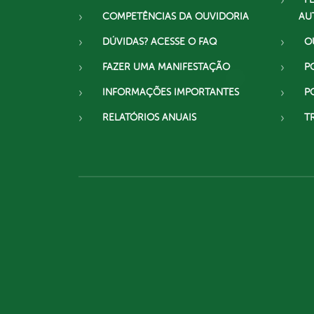
COMPETÊNCIAS DA OUVIDORIA
AU
DÚVIDAS? ACESSE O FAQ
O
FAZER UMA MANIFESTAÇÃO
P
INFORMAÇÕES IMPORTANTES
P
RELATÓRIOS ANUAIS
T