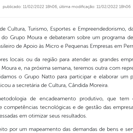
publicado: 11/02/2022 18h06,
última modificação: 11/02/2022 18h06
de Cultura, Turismo, Esportes e Empreendedorismo, da
 do Grupo Moura e debateram sobre um programa de 
asileiro de Apoio às Micro e Pequenas Empresas em Pe
dores locais ou da região para atender as grandes em
 Moura e, na próxima semana, teremos outra com repre
mos o Grupo Natto para participar e elaborar um p
icou a secretária de Cultura, Cândida Moreira.
metodologia de encadeamento produtivo, que tem 
 e competências tecnológicas e de gestão das empre
essadas em otimizar seus resultados.
eito por um mapeamento das demandas de bens e serv