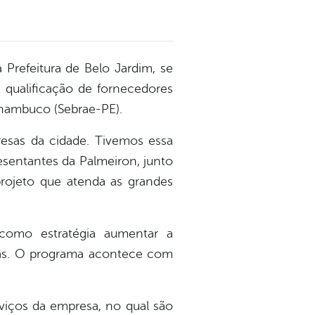
 Prefeitura de Belo Jardim, se
qualificação de fornecedores
rnambuco (Sebrae-PE).
presas da cidade. Tivemos essa
sentantes da Palmeiron, junto
rojeto que atenda as grandes
como estratégia aumentar a
sas. O programa acontece com
iços da empresa, no qual são