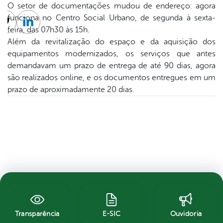
O setor de documentações mudou de endereço: agora
funciona no Centro Social Urbano, de segunda à sexta-
cebook
Twitter
Linkedin
feira, das 07h30 às 15h.
Além da revitalização do espaço e da aquisição dos
equipamentos modernizados, os serviços que antes
demandavam um prazo de entrega de até 90 dias, agora
são realizados online, e os documentos entregues em um
prazo de aproximadamente 20 dias.
Transparência
E-SIC
Ouvidoria