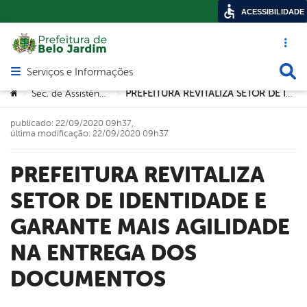
ACESSIBILIDADE
Acesso ráp
Busca
Serviços e Informações
Abrir menu principal de navegação
Você está aqui:
Sec. de Assistência Social
PREFEITURA REVITALIZA SETOR DE IDENTIDADE E GARANTE MAIS AGILIDADE NA ENTREGA DOS DOCUMENTOS
>
>
publicado: 22/09/2020 09h37,
última modificação: 22/09/2020 09h37
PREFEITURA REVITALIZA
SETOR DE IDENTIDADE E
GARANTE MAIS AGILIDADE
NA ENTREGA DOS
DOCUMENTOS