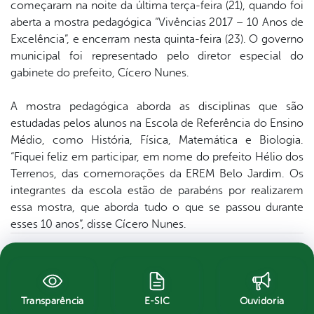
começaram na noite da última terça-feira (21), quando foi
aberta a mostra pedagógica “Vivências 2017 – 10 Anos de
Excelência”, e encerram nesta quinta-feira (23). O governo
municipal foi representado pelo diretor especial do
gabinete do prefeito, Cícero Nunes.
A mostra pedagógica aborda as disciplinas que são
estudadas pelos alunos na Escola de Referência do Ensino
Médio, como História, Física, Matemática e Biologia.
“Fiquei feliz em participar, em nome do prefeito Hélio dos
Terrenos, das comemorações da EREM Belo Jardim. Os
integrantes da escola estão de parabéns por realizarem
essa mostra, que aborda tudo o que se passou durante
esses 10 anos”, disse Cícero Nunes.
Transparência
E-SIC
Ouvidoria