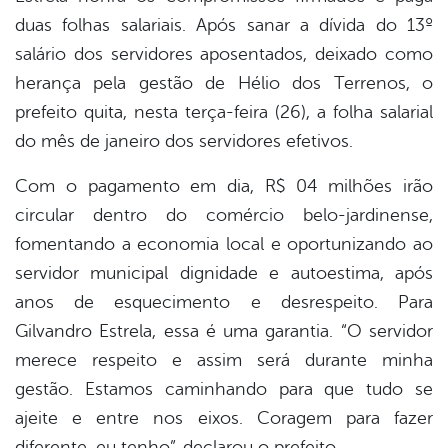
duas folhas salariais. Após sanar a dívida do 13º
salário dos servidores aposentados, deixado como
herança pela gestão de Hélio dos Terrenos, o
prefeito quita, nesta terça-feira (26), a folha salarial
do mês de janeiro dos servidores efetivos.
Com o pagamento em dia, R$ 04 milhões irão
circular dentro do comércio belo-jardinense,
fomentando a economia local e oportunizando ao
servidor municipal dignidade e autoestima, após
anos de esquecimento e desrespeito. Para
Gilvandro Estrela, essa é uma garantia. “O servidor
merece respeito e assim será durante minha
gestão. Estamos caminhando para que tudo se
ajeite e entre nos eixos. Coragem para fazer
diferente, eu tenho”, declarou o prefeito.