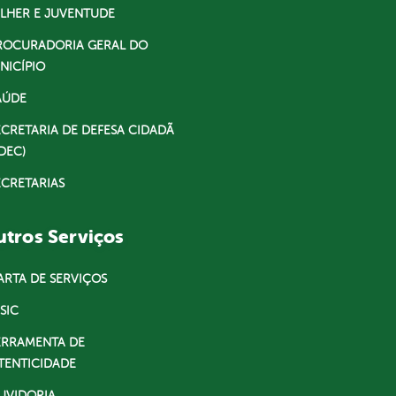
LHER E JUVENTUDE
ROCURADORIA GERAL DO
NICÍPIO
AÚDE
ECRETARIA DE DEFESA CIDADÃ
DEC)
ECRETARIAS
tros Serviços
ARTA DE SERVIÇOS
SIC
ERRAMENTA DE
TENTICIDADE
UVIDORIA