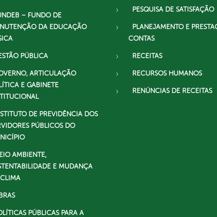
PESQUISA DE SATISFAÇÃO
UNDEB – FUNDO DE
NUTENÇÃO DA EDUCAÇÃO
PLANEJAMENTO E PRESTA
SICA
CONTAS
ESTÃO PÚBLICA
RECEITAS
OVERNO, ARTICULAÇÃO
RECURSOS HUMANOS
LÍTICA E GABINETE
RENÚNCIAS DE RECEITAS
STITUCIONAL
NSTITUTO DE PREVIDÊNCIA DOS
RVIDORES PÚBLICOS DO
NICÍPIO
EIO AMBIENTE,
STENTABILIDADE E MUDANÇA
 CLIMA
BRAS
OLÍTICAS PÚBLICAS PARA A