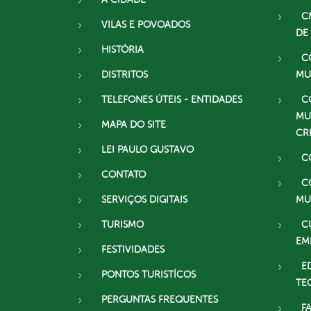
C
VILAS E POVOADOS
DE
HISTÓRIA
C
DISTRITOS
MU
TELEFONES ÚTEIS - ENTIDADES
C
MU
MAPA DO SITE
CR
LEI PAULO GUSTAVO
C
CONTATO
C
SERVIÇOS DIGITAIS
MU
TURISMO
C
EM
FESTIVIDADES
E
PONTOS TURISTÍCOS
TE
PERGUNTAS FREQUENTES
F