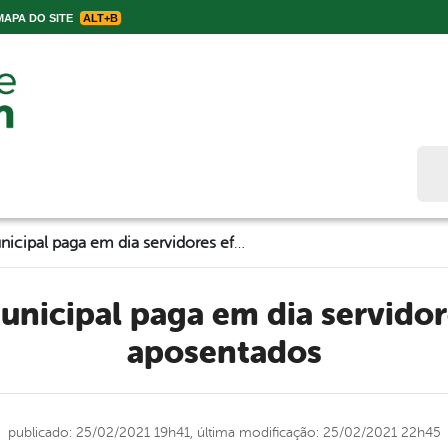
APA DO SITE
ALT+B
Bus
Prefeitura municipal paga em dia servidores efetivos e aposentados
aposentados
publicado: 25/02/2021 19h41,
última modificação: 25/02/2021 22h45