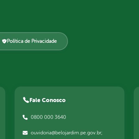
Política de Privacidade
Fale Conosco
0800 000 3640
ouvidoria@belojardim.pe.gov.br;