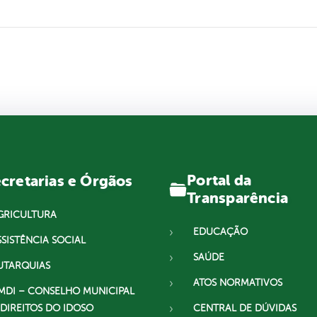
Portal da
cretarias e Órgãos
Transparência
GRICULTURA
EDUCAÇÃO
SSISTÊNCIA SOCIAL
SAÚDE
UTARQUIAS
ATOS NORMATIVOS
MDI – CONSELHO MUNICIPAL
 DIREITOS DO IDOSO
CENTRAL DE DÚVIDAS