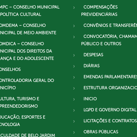
MPC – CONSELHO MUNICIPAL
COMPENSAÇÕES
 POLÍTICA CULTURAL
PREVIDENCIÁRIAS
OMDEMA – CONSELHO
CONVÊNIOS E TRANSFERÊ
NICIPAL DE MEIO AMBIENTE
CONVOCATÓRIA, CHAMA
OMDICA – CONSELHO
PÚBLICO E OUTROS
NICIPAL DOS DIREITOS DA
DESPESAS
IANÇA E DO ADOLESCENTE
DIÁRIAS
ONSELHOS
EMENDAS PARLAMENTARE
ONTROLADORIA GERAL DO
NICÍPIO
ESTRUTURA ORGANIZACI
ULTURA, TURISMO E
INICIO
PREENDEDORISMO
LGPD E GOVERNO DIGITAL
DUCAÇÃO, ESPORTES E
LICITAÇÕES E CONTRATOS
CNOLOGIA
OBRAS PÚBLICAS
ACULDADE DE BELO JARDIM