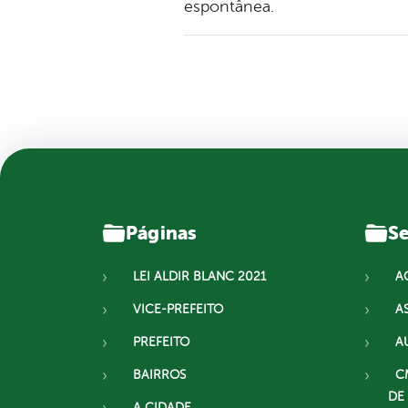
espontânea.
Páginas
Se
LEI ALDIR BLANC 2021
A
VICE-PREFEITO
A
PREFEITO
A
BAIRROS
C
DE
A CIDADE