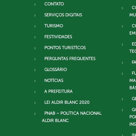
CONTATO
C
SERVIÇOS DIGITAIS
MU
TURISMO
C
EM
FESTIVIDADES
E
PONTOS TURISTÍCOS
TE
PERGUNTAS FREQUENTES
F
GLOSSÁRIO
F
NOTÍCIAS
MA
BÁ
A PREFEITURA
G
LEI ALDIR BLANC 2020
G
PNAB – POLÍTICA NACIONAL
PO
ALDIR BLANC
IN
I