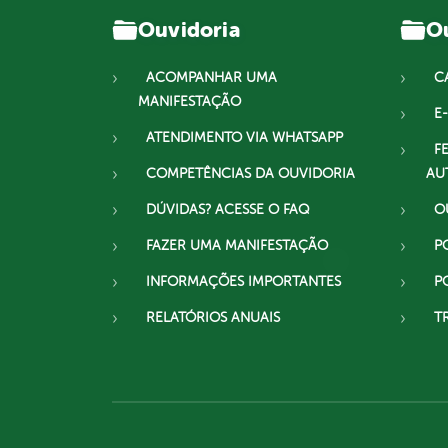
Ouvidoria
Ou
ACOMPANHAR UMA
C
MANIFESTAÇÃO
E-
ATENDIMENTO VIA WHATSAPP
F
COMPETÊNCIAS DA OUVIDORIA
AU
DÚVIDAS? ACESSE O FAQ
O
FAZER UMA MANIFESTAÇÃO
P
INFORMAÇÕES IMPORTANTES
P
RELATÓRIOS ANUAIS
T