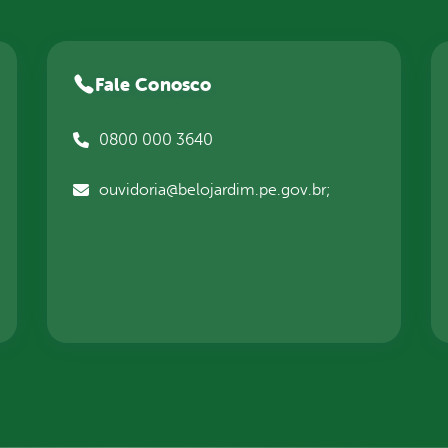
Fale Conosco
0800 000 3640
ouvidoria@belojardim.pe.gov.br;