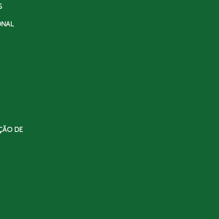
S
ONAL
ÇÃO DE