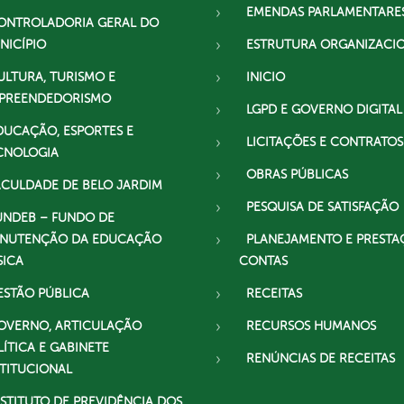
EMENDAS PARLAMENTARE
ONTROLADORIA GERAL DO
NICÍPIO
ESTRUTURA ORGANIZACI
ULTURA, TURISMO E
INICIO
PREENDEDORISMO
LGPD E GOVERNO DIGITAL
DUCAÇÃO, ESPORTES E
LICITAÇÕES E CONTRATOS
CNOLOGIA
OBRAS PÚBLICAS
ACULDADE DE BELO JARDIM
PESQUISA DE SATISFAÇÃO
UNDEB – FUNDO DE
NUTENÇÃO DA EDUCAÇÃO
PLANEJAMENTO E PRESTA
SICA
CONTAS
ESTÃO PÚBLICA
RECEITAS
OVERNO, ARTICULAÇÃO
RECURSOS HUMANOS
LÍTICA E GABINETE
RENÚNCIAS DE RECEITAS
STITUCIONAL
NSTITUTO DE PREVIDÊNCIA DOS