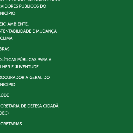
RVIDORES PÚBLICOS DO
NICÍPIO
EIO AMBIENTE,
STENTABILIDADE E MUDANÇA
 CLIMA
BRAS
OLÍTICAS PÚBLICAS PARA A
LHER E JUVENTUDE
ROCURADORIA GERAL DO
NICÍPIO
AÚDE
ECRETARIA DE DEFESA CIDADÃ
DEC)
ECRETARIAS