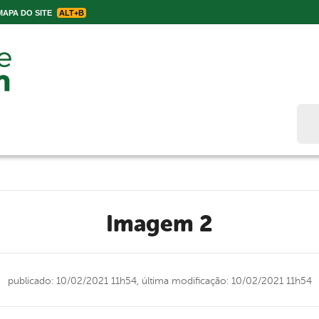
APA DO SITE
ALT+B
Bus
Imagem 2
publicado: 10/02/2021 11h54,
última modificação: 10/02/2021 11h54