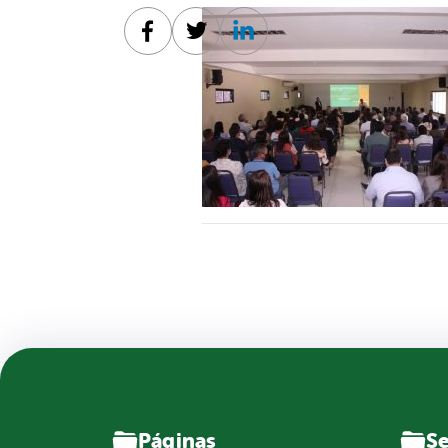
Facebook
Twitter
Linkedin
Páginas
Se