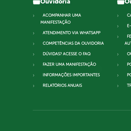
Ouvidoria
Ou
ACOMPANHAR UMA
C
MANIFESTAÇÃO
E-
ATENDIMENTO VIA WHATSAPP
F
COMPETÊNCIAS DA OUVIDORIA
AU
DÚVIDAS? ACESSE O FAQ
O
FAZER UMA MANIFESTAÇÃO
P
INFORMAÇÕES IMPORTANTES
P
RELATÓRIOS ANUAIS
T