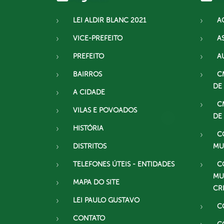
LEI ALDIR BLANC 2021
A
VICE-PREFEITO
A
PREFEITO
A
BAIRROS
C
DE
A CIDADE
C
VILAS E POVOADOS
DE
HISTÓRIA
C
DISTRITOS
MU
TELEFONES ÚTEIS - ENTIDADES
C
MU
MAPA DO SITE
CR
LEI PAULO GUSTAVO
C
CONTATO