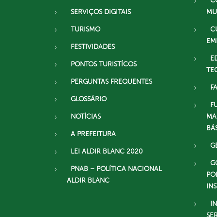
C
SERVIÇOS DIGITAIS
MU
TURISMO
C
EM
FESTIVIDADES
E
PONTOS TURISTÍCOS
TE
PERGUNTAS FREQUENTES
F
GLOSSÁRIO
F
NOTÍCIAS
MA
BÁ
A PREFEITURA
G
LEI ALDIR BLANC 2020
G
PNAB – POLÍTICA NACIONAL
PO
ALDIR BLANC
IN
I
SE