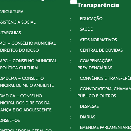
Transparência
GRICULTURA
EDUCAÇÃO
SSISTÊNCIA SOCIAL
SAÚDE
UTARQUIAS
ATOS NORMATIVOS
MDI – CONSELHO MUNICIPAL
 DIREITOS DO IDOSO
CENTRAL DE DÚVIDAS
MPC – CONSELHO MUNICIPAL
COMPENSAÇÕES
 POLÍTICA CULTURAL
PREVIDENCIÁRIAS
OMDEMA – CONSELHO
CONVÊNIOS E TRANSFERÊ
NICIPAL DE MEIO AMBIENTE
CONVOCATÓRIA, CHAMA
OMDICA – CONSELHO
PÚBLICO E OUTROS
NICIPAL DOS DIREITOS DA
DESPESAS
IANÇA E DO ADOLESCENTE
DIÁRIAS
ONSELHOS
EMENDAS PARLAMENTARE