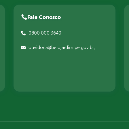
Fale Conosco
0800 000 3640
ouvidoria@belojardim.pe.gov.br;