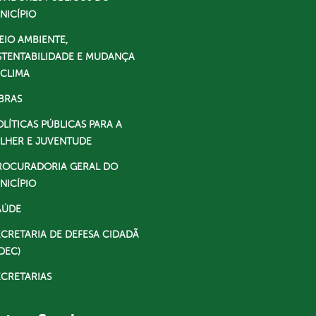
NICÍPIO
EIO AMBIENTE,
STENTABILIDADE E MUDANÇA
 CLIMA
BRAS
OLÍTICAS PÚBLICAS PARA A
LHER E JUVENTUDE
ROCURADORIA GERAL DO
NICÍPIO
AÚDE
ECRETARIA DE DEFESA CIDADÃ
DEC)
ECRETARIAS