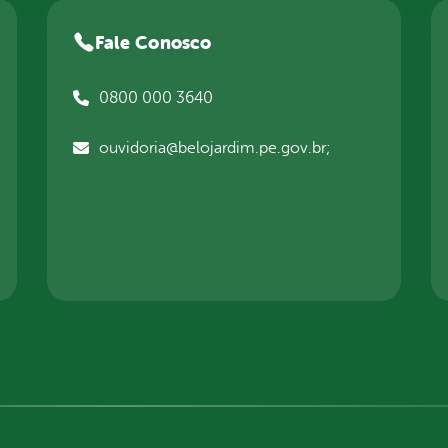
Fale Conosco
0800 000 3640
ouvidoria@belojardim.pe.gov.br;