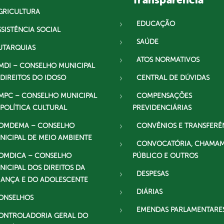
Transparência
GRICULTURA
EDUCAÇÃO
SSISTÊNCIA SOCIAL
SAÚDE
UTARQUIAS
ATOS NORMATIVOS
MDI – CONSELHO MUNICIPAL
 DIREITOS DO IDOSO
CENTRAL DE DÚVIDAS
MPC – CONSELHO MUNICIPAL
COMPENSAÇÕES
 POLÍTICA CULTURAL
PREVIDENCIÁRIAS
OMDEMA – CONSELHO
CONVÊNIOS E TRANSFERÊ
NICIPAL DE MEIO AMBIENTE
CONVOCATÓRIA, CHAMA
OMDICA – CONSELHO
PÚBLICO E OUTROS
NICIPAL DOS DIREITOS DA
DESPESAS
IANÇA E DO ADOLESCENTE
DIÁRIAS
ONSELHOS
EMENDAS PARLAMENTARE
ONTROLADORIA GERAL DO