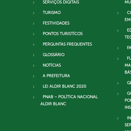
SERVIÇOS DIGITAIS
MU
TURISMO
C
EM
FESTIVIDADES
E
PONTOS TURISTÍCOS
TE
PERGUNTAS FREQUENTES
F
GLOSSÁRIO
F
NOTÍCIAS
MA
BÁ
A PREFEITURA
G
LEI ALDIR BLANC 2020
G
PNAB – POLÍTICA NACIONAL
PO
ALDIR BLANC
IN
I
SE