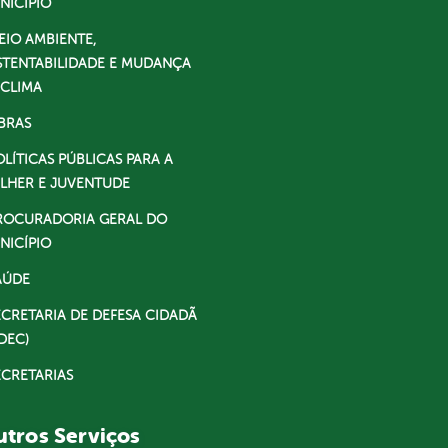
NICÍPIO
EIO AMBIENTE,
STENTABILIDADE E MUDANÇA
 CLIMA
BRAS
OLÍTICAS PÚBLICAS PARA A
LHER E JUVENTUDE
ROCURADORIA GERAL DO
NICÍPIO
AÚDE
ECRETARIA DE DEFESA CIDADÃ
DEC)
ECRETARIAS
tros Serviços