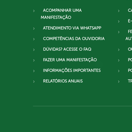
ACOMPANHAR UMA
C
MANIFESTAÇÃO
E-
ATENDIMENTO VIA WHATSAPP
F
COMPETÊNCIAS DA OUVIDORIA
AU
DÚVIDAS? ACESSE O FAQ
O
FAZER UMA MANIFESTAÇÃO
P
INFORMAÇÕES IMPORTANTES
P
RELATÓRIOS ANUAIS
T