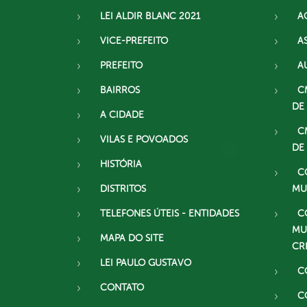
LEI ALDIR BLANC 2021
A
VICE-PREFEITO
A
PREFEITO
A
BAIRROS
C
DE
A CIDADE
C
VILAS E POVOADOS
DE
HISTÓRIA
C
DISTRITOS
MU
TELEFONES ÚTEIS - ENTIDADES
C
MU
MAPA DO SITE
CR
LEI PAULO GUSTAVO
C
CONTATO
C