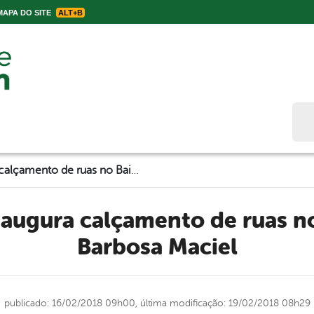
APA DO SITE
ALT+B
Bus
Prefeitura inaugura calçamento de ruas no Bairro José Barbosa Maciel
Barbosa Maciel
publicado: 16/02/2018 09h00,
última modificação: 19/02/2018 08h29