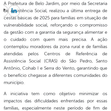
A Prefeitura de Belo Jardim, por meio da Secretaria
de Assistência Social, realizou a última entrega de
cebook
Twitter
Linkedin
cestas básicas de 2025 para famílias em situação de
vulnerabilidade social, reforçando o compromisso
da gestão com a garantia da segurança alimentar e
o cuidado com quem mais precisa. A ação
contemplou moradores da zona rural e de famílias
atendidas pelos Centros de Referência de
Assistência Social (CRAS) do São Pedro, Santo
Antônio, Cohab I e Serra do Vento, garantindo que
o benefício chegasse a diferentes comunidades do
município.
A iniciativa tem como objetivo minimizar os
impactos das dificuldades enfrentadas por essas
famílias, especialmente neste período de fim de