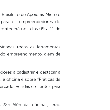
 Brasileiro de Apoio às Micro e
 para os empreendedores do
acontecerá nos dias 09 a 11 de
inadas todas as ferramentas
ade do empreendimento, além de
dores a cadastrar e destacar a
a oficina é sobre “Práticas de
ercado, vendas e clientes para
s 22h. Além das oficinas, serão