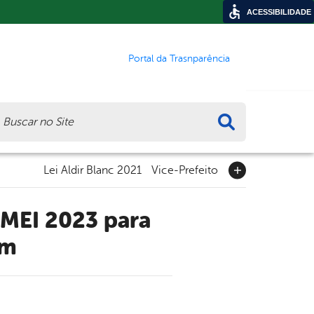
ACESSIBILIDADE
Portal da Trasnparência
ca
Lei Aldir Blanc 2021
Vice-Prefeito
im