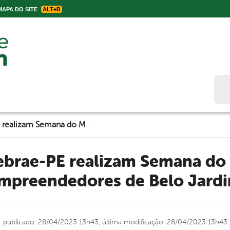
APA DO SITE
ALT+B
Bus
Prefeitura e Sebrae-PE realizam Semana do MEI 2023 para empreendedores de Belo Jardim
mpreendedores de Belo Jard
publicado: 28/04/2023 13h43,
última modificação: 28/04/2023 13h43