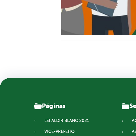
Páginas
Se
LEI ALDIR BLANC 2021
A
VICE-PREFEITO
A