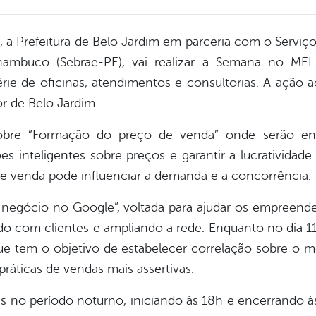
 a Prefeitura de Belo Jardim em parceria com o Serviço
ambuco (Sebrae-PE), vai realizar a Semana no MEI
ie de oficinas, atendimentos e consultorias. A ação 
r de Belo Jardim.
sobre “Formação do preço de venda” onde serão ens
es inteligentes sobre preços e garantir a lucrativid
 venda pode influenciar a demanda e a concorrência.
u negócio no Google”, voltada para ajudar os empreende
o com clientes e ampliando a rede. Enquanto no dia 11, 
ue tem o objetivo de estabelecer correlação sobre o m
áticas de vendas mais assertivas.
das no período noturno, iniciando às 18h e encerrando à