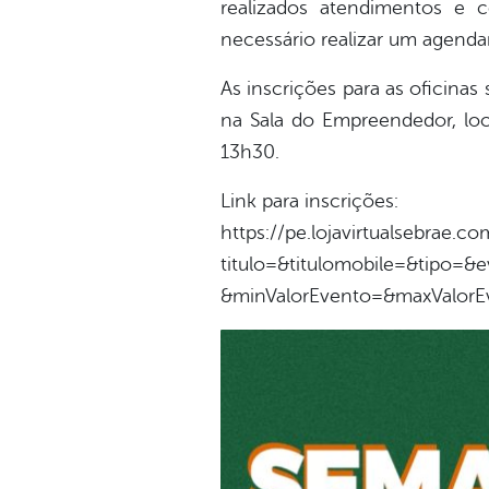
realizados atendimentos e c
necessário realizar um agenda
As inscrições para as oficinas
na Sala do Empreendedor, loc
13h30.
Link para inscrições:
https://pe.lojavirtualsebrae.com
titulo=&titulomobile=&tipo=&
&minValorEvento=&maxValorE