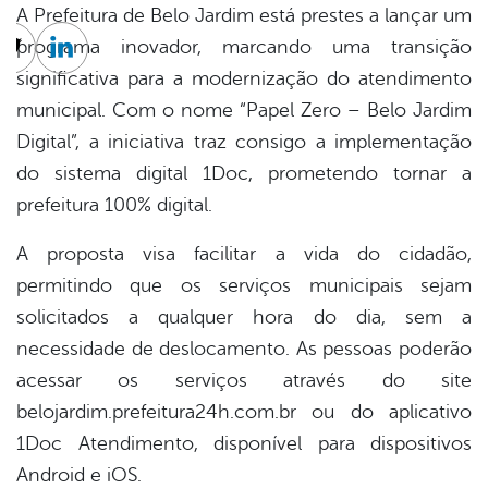
A Prefeitura de Belo Jardim está prestes a lançar um
programa inovador, marcando uma transição
cebook
Twitter
Linkedin
significativa para a modernização do atendimento
municipal. Com o nome “Papel Zero – Belo Jardim
Digital”, a iniciativa traz consigo a implementação
do sistema digital 1Doc, prometendo tornar a
prefeitura 100% digital.
A proposta visa facilitar a vida do cidadão,
permitindo que os serviços municipais sejam
solicitados a qualquer hora do dia, sem a
necessidade de deslocamento. As pessoas poderão
acessar os serviços através do site
belojardim.prefeitura24h.com.br ou do aplicativo
1Doc Atendimento, disponível para dispositivos
Android e iOS.