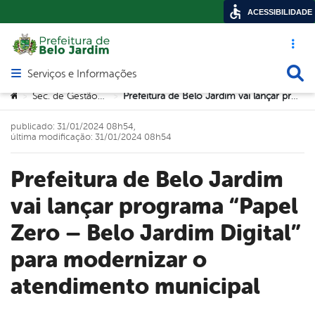
ACESSIBILIDADE
Acesso ráp
Busca
Serviços e Informações
Abrir menu principal de navegação
Você está aqui:
Sec. de Gestão Pública
Prefeitura de Belo Jardim vai lançar programa “Papel Zero – Belo Jardim Digital” para modernizar o atendimento municipal
>
>
publicado: 31/01/2024 08h54,
última modificação: 31/01/2024 08h54
Prefeitura de Belo Jardim
vai lançar programa “Papel
Zero – Belo Jardim Digital”
para modernizar o
atendimento municipal