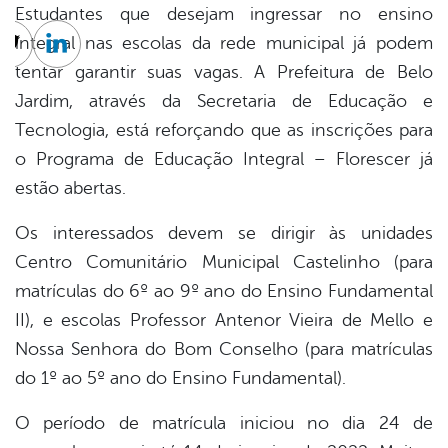
Estudantes que desejam ingressar no ensino
integral nas escolas da rede municipal já podem
cebook
Twitter
Linkedin
tentar garantir suas vagas. A Prefeitura de Belo
Jardim, através da Secretaria de Educação e
Tecnologia, está reforçando que as inscrições para
o Programa de Educação Integral – Florescer já
estão abertas.
Os interessados devem se dirigir às unidades
Centro Comunitário Municipal Castelinho (para
matrículas do 6º ao 9º ano do Ensino Fundamental
II), e escolas Professor Antenor Vieira de Mello e
Nossa Senhora do Bom Conselho (para matrículas
do 1º ao 5º ano do Ensino Fundamental).
O período de matrícula iniciou no dia 24 de