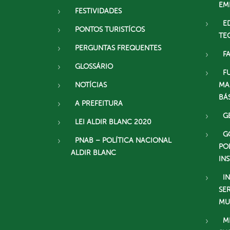
EM
FESTIVIDADES
E
PONTOS TURISTÍCOS
TE
PERGUNTAS FREQUENTES
F
GLOSSÁRIO
F
NOTÍCIAS
MA
BÁ
A PREFEITURA
G
LEI ALDIR BLANC 2020
G
PNAB – POLÍTICA NACIONAL
PO
ALDIR BLANC
IN
I
SE
MU
M