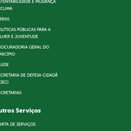
STENTABILIDADE E MUDANÇA
 CLIMA
BRAS
OLÍTICAS PÚBLICAS PARA A
LHER E JUVENTUDE
ROCURADORIA GERAL DO
NICÍPIO
AÚDE
ECRETARIA DE DEFESA CIDADÃ
DEC)
ECRETARIAS
tros Serviços
ARTA DE SERVIÇOS