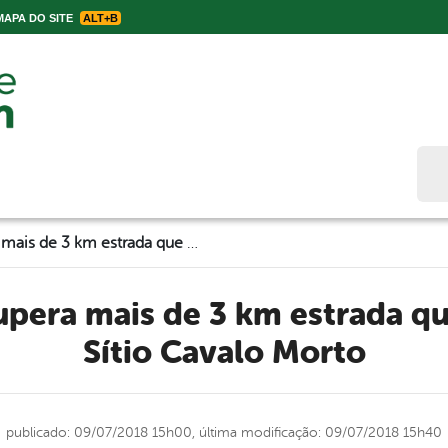
APA DO SITE
ALT+B
Bus
Secretaria recupera mais de 3 km estrada que dá acesso ao Sítio Cavalo Morto
Sítio Cavalo Morto
publicado: 09/07/2018 15h00,
última modificação: 09/07/2018 15h40