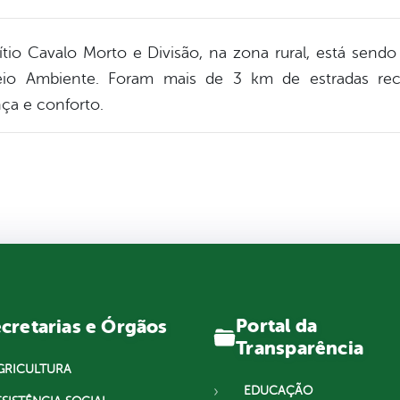
tio Cavalo Morto e Divisão, na zona rural, está sendo
io Ambiente. Foram mais de 3 km de estradas rec
ça e conforto.
Portal da
cretarias e Órgãos
Transparência
GRICULTURA
EDUCAÇÃO