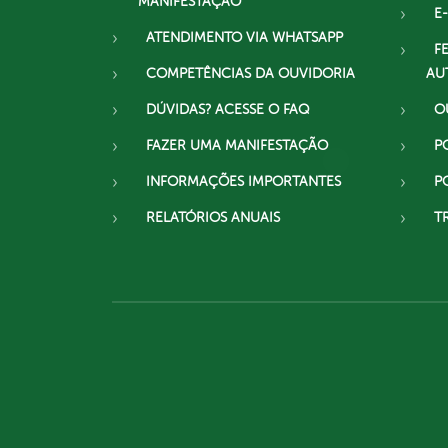
MANIFESTAÇÃO
E-
ATENDIMENTO VIA WHATSAPP
F
COMPETÊNCIAS DA OUVIDORIA
AU
DÚVIDAS? ACESSE O FAQ
O
FAZER UMA MANIFESTAÇÃO
P
INFORMAÇÕES IMPORTANTES
P
RELATÓRIOS ANUAIS
T