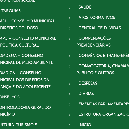
SSISTÊNCIA SOCIAL
SAÚDE
UTARQUIAS
ATOS NORMATIVOS
MDI – CONSELHO MUNICIPAL
 DIREITOS DO IDOSO
CENTRAL DE DÚVIDAS
MPC – CONSELHO MUNICIPAL
COMPENSAÇÕES
 POLÍTICA CULTURAL
PREVIDENCIÁRIAS
OMDEMA – CONSELHO
CONVÊNIOS E TRANSFERÊ
NICIPAL DE MEIO AMBIENTE
CONVOCATÓRIA, CHAMA
OMDICA – CONSELHO
PÚBLICO E OUTROS
NICIPAL DOS DIREITOS DA
DESPESAS
IANÇA E DO ADOLESCENTE
DIÁRIAS
ONSELHOS
EMENDAS PARLAMENTARE
ONTROLADORIA GERAL DO
NICÍPIO
ESTRUTURA ORGANIZACI
ULTURA, TURISMO E
INICIO