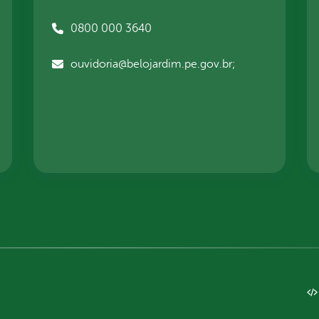
0800 000 3640
ouvidoria@belojardim.pe.gov.br;