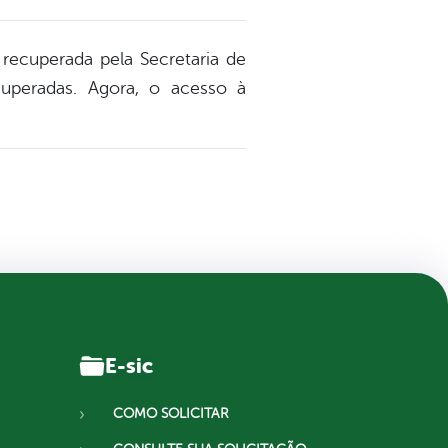
 recuperada pela Secretaria de
uperadas. Agora, o acesso à
E-sic
COMO SOLICITAR