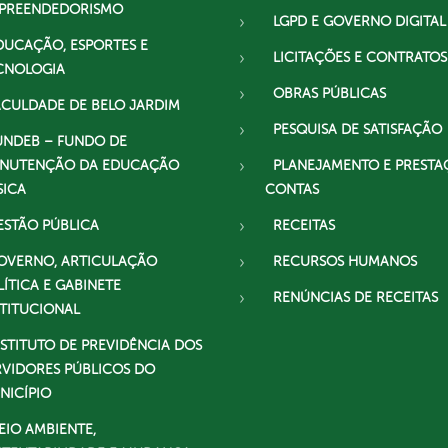
PREENDEDORISMO
LGPD E GOVERNO DIGITAL
DUCAÇÃO, ESPORTES E
LICITAÇÕES E CONTRATOS
CNOLOGIA
OBRAS PÚBLICAS
ACULDADE DE BELO JARDIM
PESQUISA DE SATISFAÇÃO
UNDEB – FUNDO DE
NUTENÇÃO DA EDUCAÇÃO
PLANEJAMENTO E PRESTA
SICA
CONTAS
ESTÃO PÚBLICA
RECEITAS
OVERNO, ARTICULAÇÃO
RECURSOS HUMANOS
LÍTICA E GABINETE
RENÚNCIAS DE RECEITAS
STITUCIONAL
NSTITUTO DE PREVIDÊNCIA DOS
RVIDORES PÚBLICOS DO
NICÍPIO
EIO AMBIENTE,