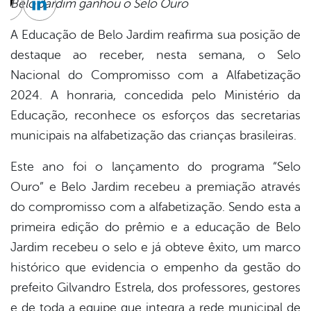
Belo Jardim ganhou o Selo Ouro
cebook
Twitter
Linkedin
A Educação de Belo Jardim reafirma sua posição de
destaque ao receber, nesta semana, o Selo
Nacional do Compromisso com a Alfabetização
2024. A honraria, concedida pelo Ministério da
Educação, reconhece os esforços das secretarias
municipais na alfabetização das crianças brasileiras.
Este ano foi o lançamento do programa “Selo
Ouro” e Belo Jardim recebeu a premiação através
do compromisso com a alfabetização. Sendo esta a
primeira edição do prêmio e a educação de Belo
Jardim recebeu o selo e já obteve êxito, um marco
histórico que evidencia o empenho da gestão do
prefeito Gilvandro Estrela, dos professores, gestores
e de toda a equipe que integra a rede municipal de