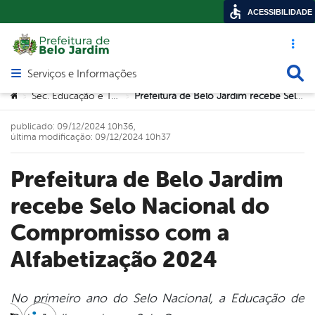
ACESSIBILIDADE
Acesso ráp
Busca
Serviços e Informações
Abrir menu principal de navegação
Você está aqui:
Sec. Educação e Tecnologia
Prefeitura de Belo Jardim recebe Selo Nacional do Compromisso com a Alfabetização 2024
>
>
publicado: 09/12/2024 10h36,
última modificação: 09/12/2024 10h37
Prefeitura de Belo Jardim
recebe Selo Nacional do
Compromisso com a
Alfabetização 2024
No primeiro ano do Selo Nacional, a Educação de