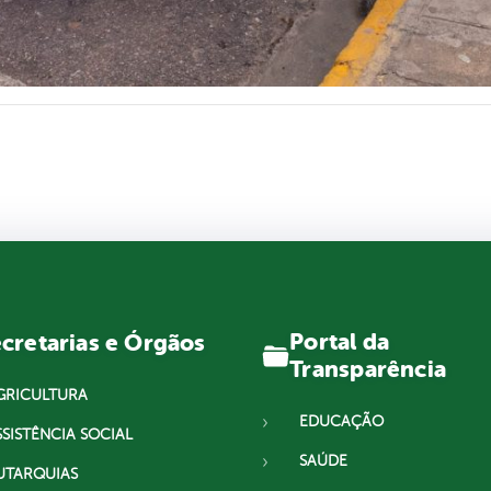
Portal da
cretarias e Órgãos
Transparência
GRICULTURA
EDUCAÇÃO
SSISTÊNCIA SOCIAL
SAÚDE
UTARQUIAS