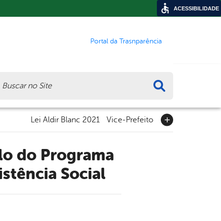
ACESSIBILIDADE
Portal da Trasnparência
ca
Lei Aldir Blanc 2021
Vice-Prefeito
stência Social