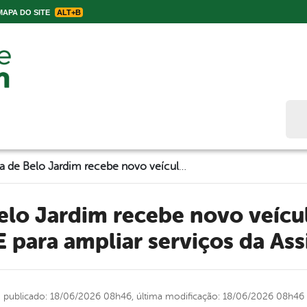
APA DO SITE
ALT+B
Bus
Prefeitura de Belo Jardim recebe novo veículo do Programa Move SUAS-PE para ampliar serviços da Assistência Social
para ampliar serviços da Assi
publicado: 18/06/2026 08h46,
última modificação: 18/06/2026 08h46