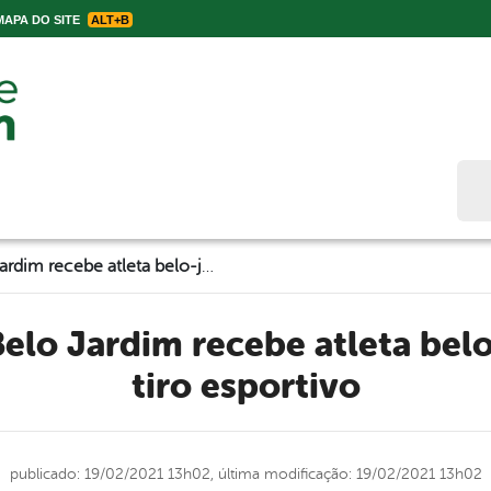
APA DO SITE
ALT+B
Bus
Prefeitura de Belo Jardim recebe atleta belo-jardinense de tiro esportivo
tiro esportivo
publicado: 19/02/2021 13h02,
última modificação: 19/02/2021 13h02