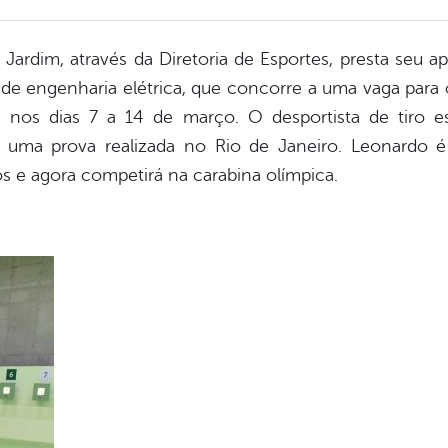
 Jardim, através da Diretoria de Esportes, presta seu 
 de engenharia elétrica, que concorre a uma vaga par
, nos dias 7 a 14 de março. O desportista de tiro e
ós uma prova realizada no Rio de Janeiro. Leonardo
os e agora competirá na carabina olímpica.