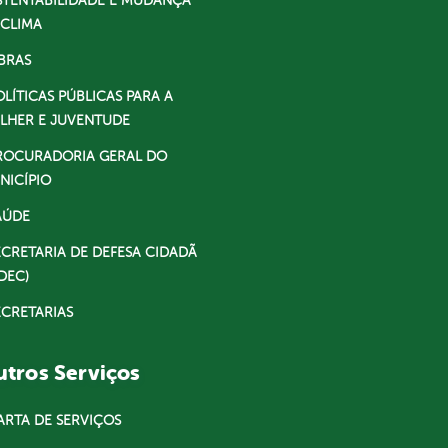
STENTABILIDADE E MUDANÇA
 CLIMA
BRAS
OLÍTICAS PÚBLICAS PARA A
LHER E JUVENTUDE
ROCURADORIA GERAL DO
NICÍPIO
AÚDE
ECRETARIA DE DEFESA CIDADÃ
DEC)
ECRETARIAS
tros Serviços
ARTA DE SERVIÇOS