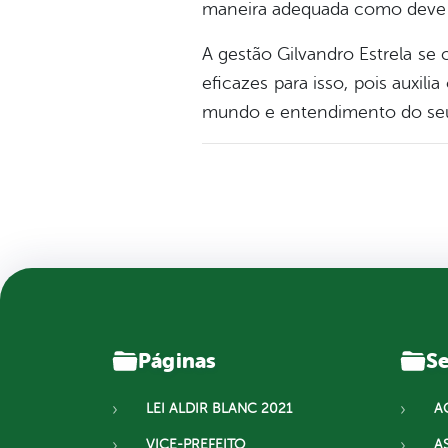
maneira adequada como deve ser
A gestão Gilvandro Estrela s
eficazes para isso, pois auxi
mundo e entendimento do seu 
Páginas
Se
LEI ALDIR BLANC 2021
A
VICE-PREFEITO
A