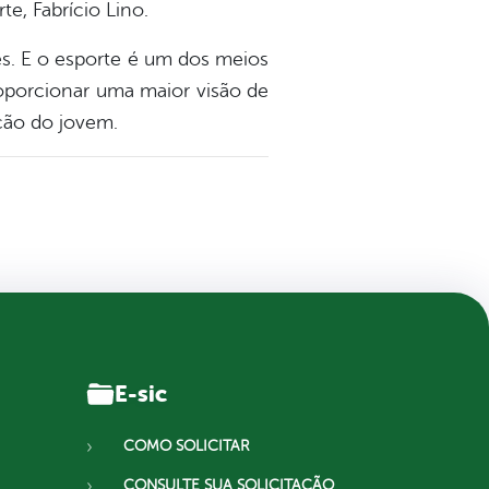
e, Fabrício Lino.
s. E o esporte é um dos meios
roporcionar uma maior visão de
ção do jovem.
E-sic
COMO SOLICITAR
CONSULTE SUA SOLICITAÇÃO