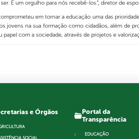
. É um orgulho para nós recebê-los.”, diretor de esport
e comprometeu em tornar a educação uma das prioridade
lia os jovens na sua formação como cidadãos, além de p
papel com a sociedade, através de projetos e valoriza
Portal da
cretarias e Órgãos
Transparência
GRICULTURA
EDUCAÇÃO
SSISTÊNCIA SOCIAL