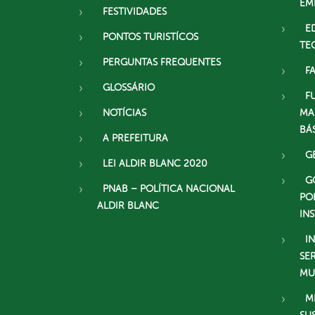
EM
FESTIVIDADES
E
PONTOS TURISTÍCOS
TE
PERGUNTAS FREQUENTES
F
GLOSSÁRIO
F
NOTÍCIAS
MA
BÁ
A PREFEITURA
G
LEI ALDIR BLANC 2020
G
PNAB – POLÍTICA NACIONAL
PO
ALDIR BLANC
IN
I
SE
MU
M