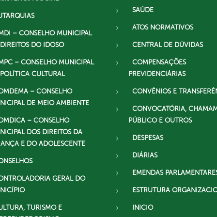
SAÚDE
UTARQUIAS
ATOS NORMATIVOS
MDI – CONSELHO MUNICIPAL
 DIREITOS DO IDOSO
CENTRAL DE DÚVIDAS
MPC – CONSELHO MUNICIPAL
COMPENSAÇÕES
 POLÍTICA CULTURAL
PREVIDENCIÁRIAS
OMDEMA – CONSELHO
CONVÊNIOS E TRANSFERÊ
NICIPAL DE MEIO AMBIENTE
CONVOCATÓRIA, CHAMA
OMDICA – CONSELHO
PÚBLICO E OUTROS
NICIPAL DOS DIREITOS DA
DESPESAS
IANÇA E DO ADOLESCENTE
DIÁRIAS
ONSELHOS
EMENDAS PARLAMENTARE
ONTROLADORIA GERAL DO
NICÍPIO
ESTRUTURA ORGANIZACI
ULTURA, TURISMO E
INICIO