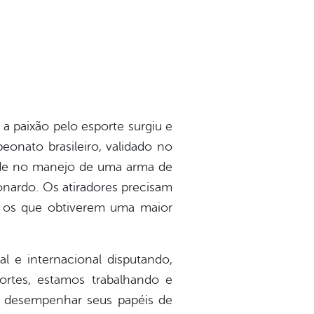
a paixão pelo esporte surgiu e
onato brasileiro, validado no
dade no manejo de uma arma de
eonardo. Os atiradores precisam
, os que obtiverem uma maior
l e internacional disputando,
ortes, estamos trabalhando e
m desempenhar seus papéis de