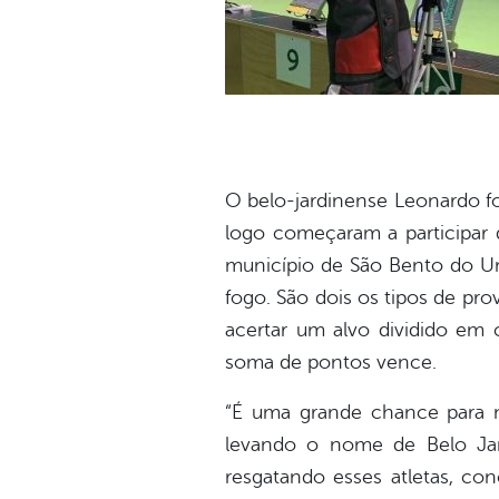
O belo-jardinense Leonardo fo
logo começaram a participar 
município de São Bento do Un
fogo. São dois os tipos de pro
acertar um alvo dividido em
soma de pontos vence.
“É uma grande chance para nó
levando o nome de Belo Jard
resgatando esses atletas, c