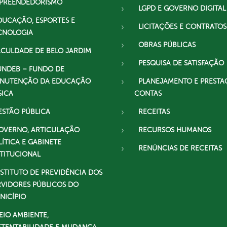
PREENDEDORISMO
LGPD E GOVERNO DIGITAL
DUCAÇÃO, ESPORTES E
LICITAÇÕES E CONTRATOS
CNOLOGIA
OBRAS PÚBLICAS
ACULDADE DE BELO JARDIM
PESQUISA DE SATISFAÇÃO
UNDEB – FUNDO DE
NUTENÇÃO DA EDUCAÇÃO
PLANEJAMENTO E PRESTA
SICA
CONTAS
ESTÃO PÚBLICA
RECEITAS
OVERNO, ARTICULAÇÃO
RECURSOS HUMANOS
LÍTICA E GABINETE
RENÚNCIAS DE RECEITAS
STITUCIONAL
NSTITUTO DE PREVIDÊNCIA DOS
RVIDORES PÚBLICOS DO
NICÍPIO
EIO AMBIENTE,