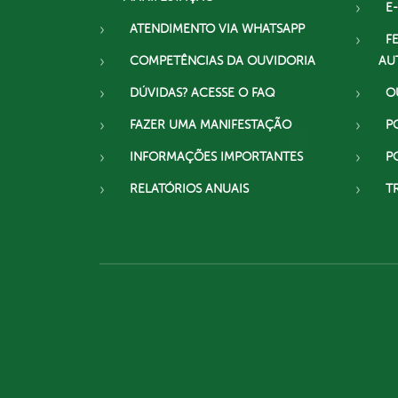
E-
ATENDIMENTO VIA WHATSAPP
F
COMPETÊNCIAS DA OUVIDORIA
AU
DÚVIDAS? ACESSE O FAQ
O
FAZER UMA MANIFESTAÇÃO
P
INFORMAÇÕES IMPORTANTES
P
RELATÓRIOS ANUAIS
T