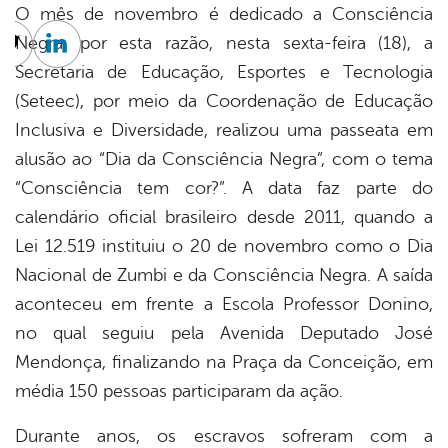
O mês de novembro é dedicado a Consciência
Negra, por esta razão, nesta sexta-feira (18), a
cebook
Twitter
Linkedin
Secretaria de Educação, Esportes e Tecnologia
(Seteec), por meio da Coordenação de Educação
Inclusiva e Diversidade, realizou uma passeata em
alusão ao “Dia da Consciência Negra”, com o tema
“Consciência tem cor?”. A data faz parte do
calendário oficial brasileiro desde 2011, quando a
Lei 12.519 instituiu o 20 de novembro como o Dia
Nacional de Zumbi e da Consciência Negra. A saída
aconteceu em frente a Escola Professor Donino,
no qual seguiu pela Avenida Deputado José
Mendonça, finalizando na Praça da Conceição, em
média 150 pessoas participaram da ação.
Durante anos, os escravos sofreram com a