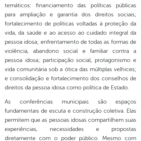
temáticos: financiamento das políticas públicas
para ampliação e garantia dos direitos sociais;
fortalecimento de políticas voltadas à proteção da
vida, da saúde e ao acesso ao cuidado integral da
pessoa idosa; enfrentamento de todas as formas de
violência, abandono social e familiar contra a
pessoa idosa; participação social, protagonismo e
vida comunitária sob a ótica das múltiplas velhices;
e consolidação e fortalecimento dos conselhos de
direitos da pessoa idosa como política de Estado.
As conferências municipais são espaços
fundamentais de escuta e construção coletiva. Elas
permitem que as pessoas idosas compartilhem suas
experiências, necessidades e propostas
diretamente com o poder público. Mesmo com