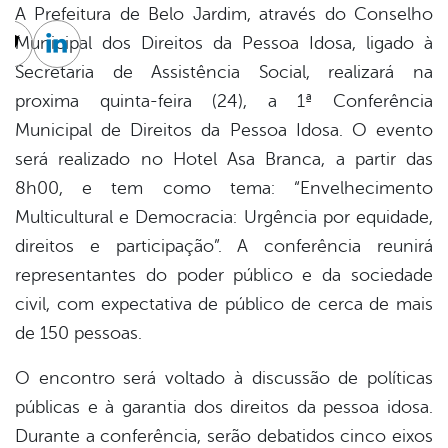
A Prefeitura de Belo Jardim, através do Conselho
Municipal dos Direitos da Pessoa Idosa, ligado à
cebook
Twitter
Linkedin
Secretaria de Assistência Social, realizará na
proxima quinta-feira (24), a 1ª Conferência
Municipal de Direitos da Pessoa Idosa. O evento
será realizado no Hotel Asa Branca, a partir das
8h00, e tem como tema: “Envelhecimento
Multicultural e Democracia: Urgência por equidade,
direitos e participação”. A conferência reunirá
representantes do poder público e da sociedade
civil, com expectativa de público de cerca de mais
de 150 pessoas.
O encontro será voltado à discussão de políticas
públicas e à garantia dos direitos da pessoa idosa.
Durante a conferência, serão debatidos cinco eixos