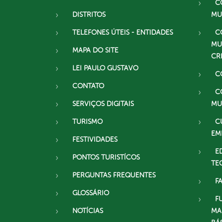
C
DISTRITOS
MU
TELEFONES ÚTEIS - ENTIDADES
C
MU
MAPA DO SITE
CR
LEI PAULO GUSTAVO
C
CONTATO
C
SERVIÇOS DIGITAIS
MU
TURISMO
C
EM
FESTIVIDADES
E
PONTOS TURISTÍCOS
TE
PERGUNTAS FREQUENTES
F
GLOSSÁRIO
F
NOTÍCIAS
MA