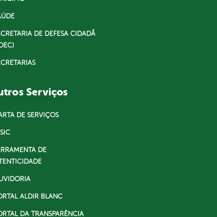
AÚDE
ECRETARIA DE DEFESA CIDADÃ
DEC)
ECRETARIAS
tros Serviços
ARTA DE SERVIÇOS
SIC
ERRAMENTA DE
TENTICIDADE
UVIDORIA
ORTAL ALDIR BLANC
ORTAL DA TRANSPARÊNCIA