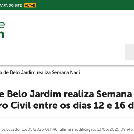
APA DO SITE
ALT+B
Bus
Prefeitura de Belo Jardim realiza Semana Nacional do Registro Civil entre os dias 12 e 16 de maio
ro Civil entre os dias 12 e 16 
publicado: 13/05/2025 09h46,
última modificação: 13/05/2025 09h46