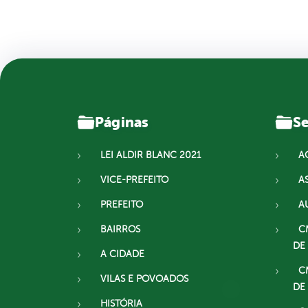
Páginas
Se
LEI ALDIR BLANC 2021
A
VICE-PREFEITO
A
PREFEITO
A
BAIRROS
C
DE
A CIDADE
C
VILAS E POVOADOS
DE
HISTÓRIA