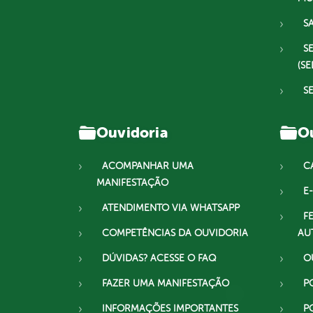
S
S
(SE
S
Ouvidoria
Ou
ACOMPANHAR UMA
C
MANIFESTAÇÃO
E-
ATENDIMENTO VIA WHATSAPP
F
COMPETÊNCIAS DA OUVIDORIA
AU
DÚVIDAS? ACESSE O FAQ
O
FAZER UMA MANIFESTAÇÃO
P
INFORMAÇÕES IMPORTANTES
P