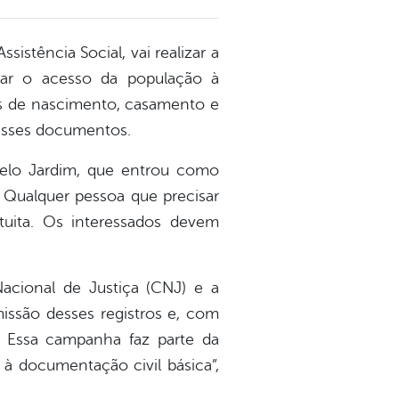
sistência Social, vai realizar a
iar o acesso da população à
ros de nascimento, casamento e
desses documentos.
Belo Jardim, que entrou como
. Qualquer pessoa que precisar
uita. Os interessados devem
cional de Justiça (CNJ) e a
issão desses registros e, com
. Essa campanha faz parte da
 à documentação civil básica”,