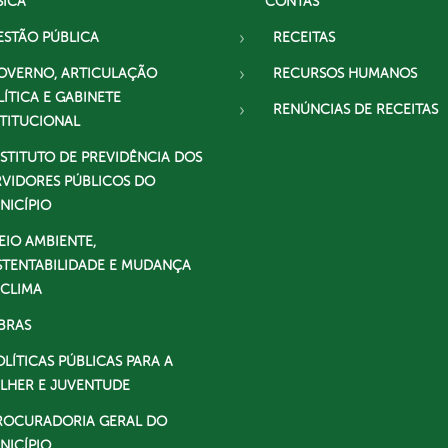
SICA
CONTAS
ESTÃO PÚBLICA
RECEITAS
OVERNO, ARTICULAÇÃO
RECURSOS HUMANOS
LÍTICA E GABINETE
RENÚNCIAS DE RECEITAS
STITUCIONAL
NSTITUTO DE PREVIDÊNCIA DOS
RVIDORES PÚBLICOS DO
NICÍPIO
EIO AMBIENTE,
STENTABILIDADE E MUDANÇA
 CLIMA
BRAS
OLÍTICAS PÚBLICAS PARA A
LHER E JUVENTUDE
ROCURADORIA GERAL DO
NICÍPIO