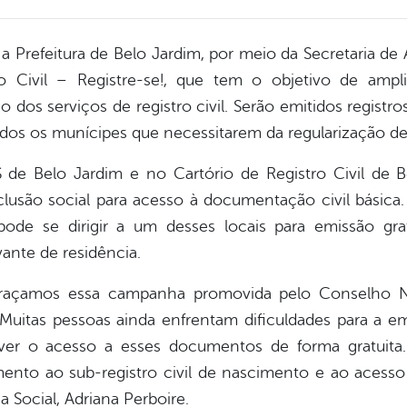
a Prefeitura de Belo Jardim, por meio da Secretaria de As
o Civil – Registre-se!, que tem o objetivo de ampl
dos serviços de registro civil. Serão emitidos regist
todos os munícipes que necessitarem da regularização 
de Belo Jardim e no Cartório de Registro Civil de 
inclusão social para acesso à documentação civil básica
de se dirigir a um desses locais para emissão grat
ante de residência.
braçamos essa campanha promovida pelo Conselho Na
uitas pessoas ainda enfrentam dificuldades para a em
over o acesso a esses documentos de forma gratuita
mento ao sub-registro civil de nascimento e ao acesso
ia Social, Adriana Perboire.