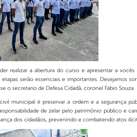
der realizar a abertura do curso e apresentar a você
 etapas serão essenciais e importantes. Desejamos sor
sse o secretario de Defesa Cidadã, coronel Fábio Souza.
 civil municipal é preservar a ordem e a segurança pú
 responsabilidade de zelar pelo patrimônio público e c
urança dos cidadãos, prevenindo e combatendo atos ilíci