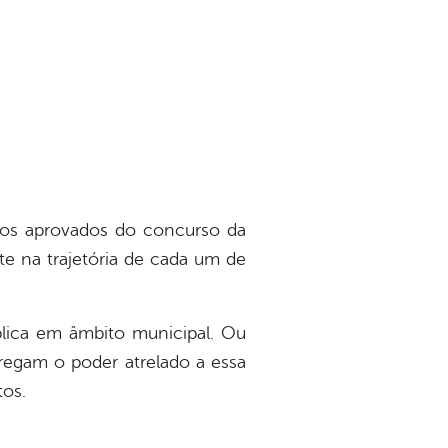
s os aprovados do concurso da
te na trajetória de cada um de
blica em âmbito municipal. Ou
arregam o poder atrelado a essa
tos.