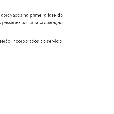
s aprovados na primeira fase do
s passarão por uma preparação
serão incorporados ao serviço,