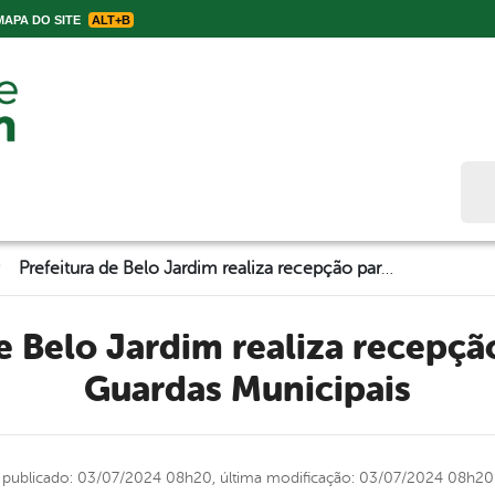
APA DO SITE
ALT+B
Bus
>
Prefeitura de Belo Jardim realiza recepção para novos Guardas Municipais
Guardas Municipais
publicado: 03/07/2024 08h20,
última modificação: 03/07/2024 08h20