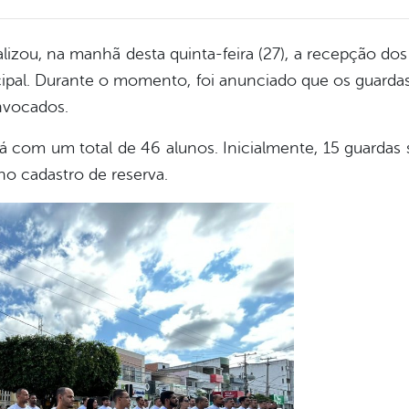
alizou, na manhã desta quinta-feira (27), a recepção do
ipal. Durante o momento, foi anunciado que os guarda
nvocados.
 com um total de 46 alunos. Inicialmente, 15 guardas 
o cadastro de reserva.