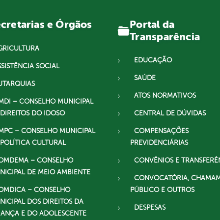
Portal da
cretarias e Órgãos
Transparência
GRICULTURA
EDUCAÇÃO
SSISTÊNCIA SOCIAL
SAÚDE
UTARQUIAS
ATOS NORMATIVOS
MDI – CONSELHO MUNICIPAL
 DIREITOS DO IDOSO
CENTRAL DE DÚVIDAS
MPC – CONSELHO MUNICIPAL
COMPENSAÇÕES
 POLÍTICA CULTURAL
PREVIDENCIÁRIAS
OMDEMA – CONSELHO
CONVÊNIOS E TRANSFERÊ
NICIPAL DE MEIO AMBIENTE
CONVOCATÓRIA, CHAMA
OMDICA – CONSELHO
PÚBLICO E OUTROS
NICIPAL DOS DIREITOS DA
DESPESAS
IANÇA E DO ADOLESCENTE