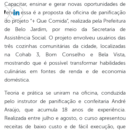
Capacitar, ensinar e gerar novas oportunidades de
renda: essa é a proposta da oficina de panificação
cebook
Twitter
Linkedin
do projeto “+ Que Comida”, realizada pela Prefeitura
de Belo Jardim, por meio da Secretaria de
Assistência Social. O projeto envolveu usuários das
três cozinhas comunitárias da cidade, localizadas
na Cohab 3, Bom Conselho e Bela Vista,
mostrando que é possível transformar habilidades
culinárias em fontes de renda e de economia
doméstica.
Teoria e prática se uniram na oficina, conduzida
pelo instrutor de panificação e confeitaria André
Araújo, que acumula 18 anos de experiência.
Realizada entre julho e agosto, o curso apresentou
receitas de baixo custo e de fácil execução, que