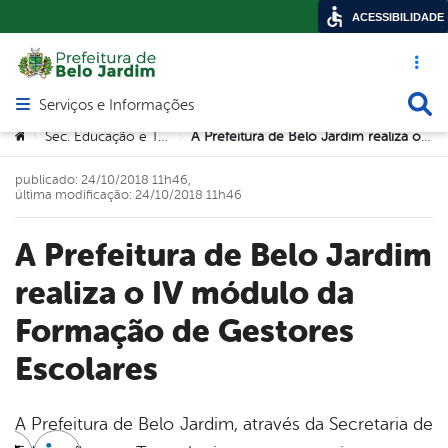
ACESSIBILIDADE
Acesso ráp
Busca
Serviços e Informações
Abrir menu principal de navegação
Você está aqui:
Sec. Educação e Tecnologia
A Prefeitura de Belo Jardim realiza o IV módulo da Formação de Gestores Escolares
>
>
publicado: 24/10/2018 11h46,
última modificação: 24/10/2018 11h46
A Prefeitura de Belo Jardim
realiza o IV módulo da
Formação de Gestores
Escolares
A Prefeitura de Belo Jardim, através da Secretaria de