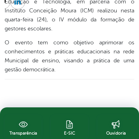
Educação e Tecnologia, em parceria com o
cebook
Twitter
Linkedin
Instituto Conceição Moura (ICM) realizou nesta
quarta-feira (24), o IV módulo da formação de
gestores escolares.
O evento tem como objetivo aprimorar os
conhecimentos e práticas educacionais na rede
Municipal de ensino, visando a prática de uma
gestão democrática.
Transparência
E-SIC
Ouvidoria