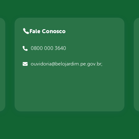
Fale Conosco
0800 000 3640
ouvidoria@belojardim.pe.gov.br;