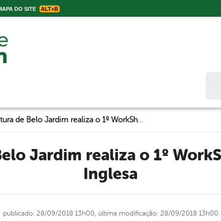
APA DO SITE
ALT+B
Bus
Prefeitura de Belo Jardim realiza o 1º WorkShow de Língua Inglesa
Inglesa
publicado: 28/09/2018 13h00,
última modificação: 28/09/2018 13h00