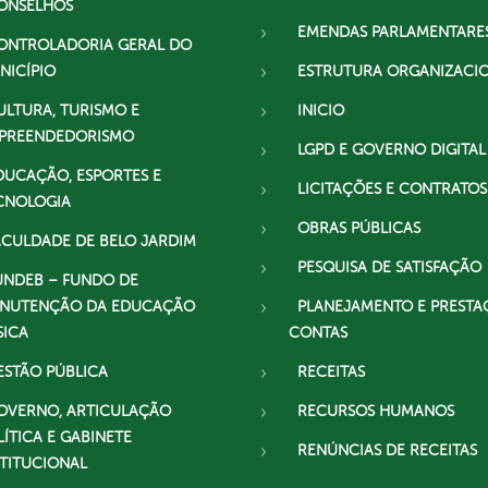
ONSELHOS
EMENDAS PARLAMENTARE
ONTROLADORIA GERAL DO
NICÍPIO
ESTRUTURA ORGANIZACI
ULTURA, TURISMO E
INICIO
PREENDEDORISMO
LGPD E GOVERNO DIGITAL
DUCAÇÃO, ESPORTES E
LICITAÇÕES E CONTRATOS
CNOLOGIA
OBRAS PÚBLICAS
ACULDADE DE BELO JARDIM
PESQUISA DE SATISFAÇÃO
UNDEB – FUNDO DE
NUTENÇÃO DA EDUCAÇÃO
PLANEJAMENTO E PRESTA
SICA
CONTAS
ESTÃO PÚBLICA
RECEITAS
OVERNO, ARTICULAÇÃO
RECURSOS HUMANOS
LÍTICA E GABINETE
RENÚNCIAS DE RECEITAS
STITUCIONAL