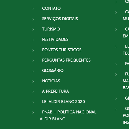
C
CONTATO
C
SERVIÇOS DIGITAIS
MU
TURISMO
C
EM
FESTIVIDADES
E
PONTOS TURISTÍCOS
TE
PERGUNTAS FREQUENTES
F
GLOSSÁRIO
F
NOTÍCIAS
MA
BÁ
A PREFEITURA
G
LEI ALDIR BLANC 2020
G
PNAB – POLÍTICA NACIONAL
PO
ALDIR BLANC
IN