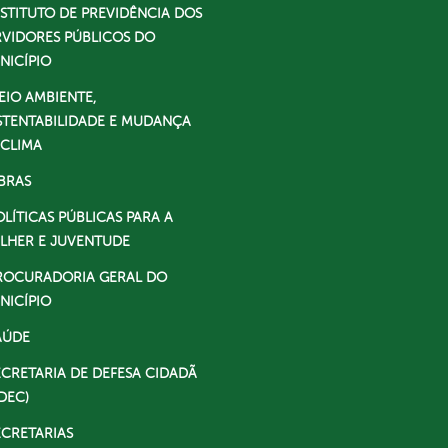
NSTITUTO DE PREVIDÊNCIA DOS
RVIDORES PÚBLICOS DO
NICÍPIO
EIO AMBIENTE,
STENTABILIDADE E MUDANÇA
 CLIMA
BRAS
OLÍTICAS PÚBLICAS PARA A
LHER E JUVENTUDE
ROCURADORIA GERAL DO
NICÍPIO
AÚDE
ECRETARIA DE DEFESA CIDADÃ
DEC)
ECRETARIAS