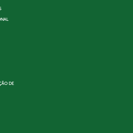
S
ONAL
ÇÃO DE