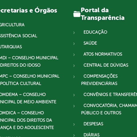
Portal da
cretarias e Órgãos
Transparência
GRICULTURA
EDUCAÇÃO
SSISTÊNCIA SOCIAL
SAÚDE
UTARQUIAS
ATOS NORMATIVOS
MDI – CONSELHO MUNICIPAL
 DIREITOS DO IDOSO
CENTRAL DE DÚVIDAS
MPC – CONSELHO MUNICIPAL
COMPENSAÇÕES
 POLÍTICA CULTURAL
PREVIDENCIÁRIAS
OMDEMA – CONSELHO
CONVÊNIOS E TRANSFERÊ
NICIPAL DE MEIO AMBIENTE
CONVOCATÓRIA, CHAMA
OMDICA – CONSELHO
PÚBLICO E OUTROS
NICIPAL DOS DIREITOS DA
DESPESAS
IANÇA E DO ADOLESCENTE
DIÁRIAS