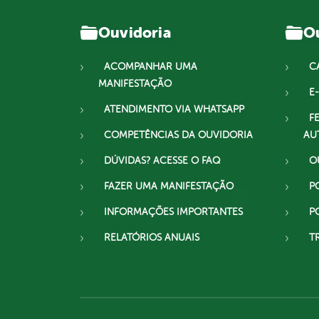
Ouvidoria
Ou
ACOMPANHAR UMA
C
MANIFESTAÇÃO
E-
ATENDIMENTO VIA WHATSAPP
F
COMPETÊNCIAS DA OUVIDORIA
AU
DÚVIDAS? ACESSE O FAQ
O
FAZER UMA MANIFESTAÇÃO
P
INFORMAÇÕES IMPORTANTES
P
RELATÓRIOS ANUAIS
T