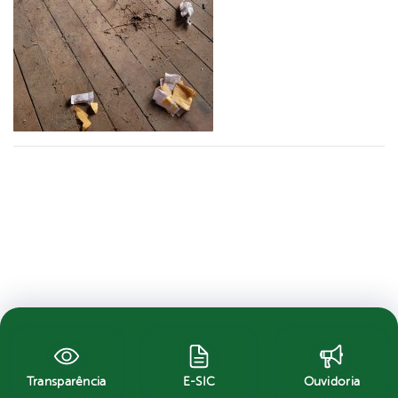
Transparência
E-SIC
Ouvidoria