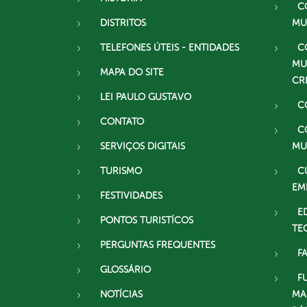
C
DISTRITOS
MU
TELEFONES ÚTEIS - ENTIDADES
C
MU
MAPA DO SITE
CR
LEI PAULO GUSTAVO
C
CONTATO
C
SERVIÇOS DIGITAIS
MU
TURISMO
C
EM
FESTIVIDADES
E
PONTOS TURISTÍCOS
TE
PERGUNTAS FREQUENTES
F
GLOSSÁRIO
F
NOTÍCIAS
MA