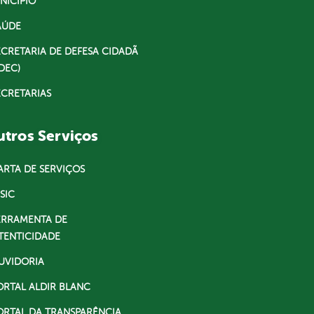
NICÍPIO
AÚDE
ECRETARIA DE DEFESA CIDADÃ
DEC)
ECRETARIAS
tros Serviços
ARTA DE SERVIÇOS
SIC
ERRAMENTA DE
TENTICIDADE
UVIDORIA
ORTAL ALDIR BLANC
ORTAL DA TRANSPARÊNCIA