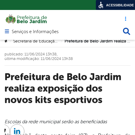
ACESSIBILIDADE
Acesso ráp
Busca
Serviços e Informações
Abrir menu principal de navegação
Você está aqui:
Secretaria de Educação e Tecnologia
Prefeitura de Belo Jardim realiza exposição dos novos kits esportivos
>
>
publicado: 11/06/2024 13h38,
última modificação: 11/06/2024 13h38
Prefeitura de Belo Jardim
realiza exposição dos
novos kits esportivos
Escolas da rede municipal serão as beneficiadas