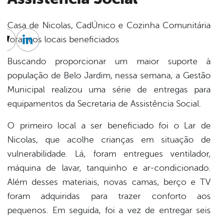
Casa de Nicolas, CadÚnico e Cozinha Comunitária
foram os locais beneficiados
cebook
Twitter
Linkedin
Buscando proporcionar um maior suporte à
população de Belo Jardim, nessa semana, a Gestão
Municipal realizou uma série de entregas para
equipamentos da Secretaria de Assistência Social.
O primeiro local a ser beneficiado foi o Lar de
Nicolas, que acolhe crianças em situação de
vulnerabilidade. Lá, foram entregues ventilador,
máquina de lavar, tanquinho e ar-condicionado.
Além desses materiais, novas camas, berço e TV
foram adquiridas para trazer conforto aos
pequenos. Em seguida, foi a vez de entregar seis