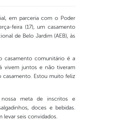
cial, em parceria com o Poder
terça-feira (17), um casamento
onal de Belo Jardim (AEB), às
 o casamento comunitário é a
já vivem juntos e não tiveram
o casamento. Estou muito feliz
 nossa meta de inscritos e
algadinhos, doces e bebidas.
 levar seis convidados.