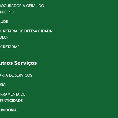
ROCURADORIA GERAL DO
NICÍPIO
AÚDE
ECRETARIA DE DEFESA CIDADÃ
DEC)
ECRETARIAS
tros Serviços
ARTA DE SERVIÇOS
SIC
ERRAMENTA DE
TENTICIDADE
UVIDORIA