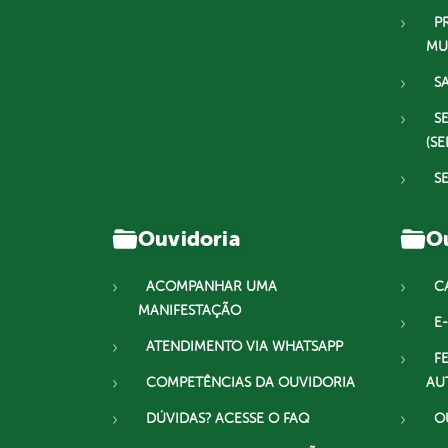
P
MU
S
S
(SE
S
Ouvidoria
Ou
ACOMPANHAR UMA
C
MANIFESTAÇÃO
E-
ATENDIMENTO VIA WHATSAPP
F
COMPETÊNCIAS DA OUVIDORIA
AU
DÚVIDAS? ACESSE O FAQ
O