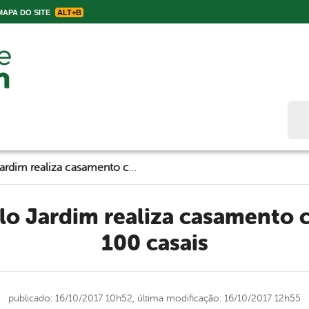
APA DO SITE
ALT+B
Bus
Prefeitura de Belo Jardim realiza casamento comunitário com 100 casais
100 casais
publicado: 16/10/2017 10h52,
última modificação: 16/10/2017 12h55