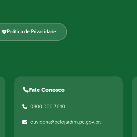
Política de Privacidade
Fale Conosco
0800 000 3640
ouvidoria@belojardim.pe.gov.br;