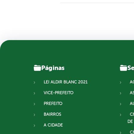
Páginas
Se
LEI ALDIR BLANC 2021
A
VICE-PREFEITO
A
PREFEITO
A
BAIRROS
C
DE
A CIDADE
C