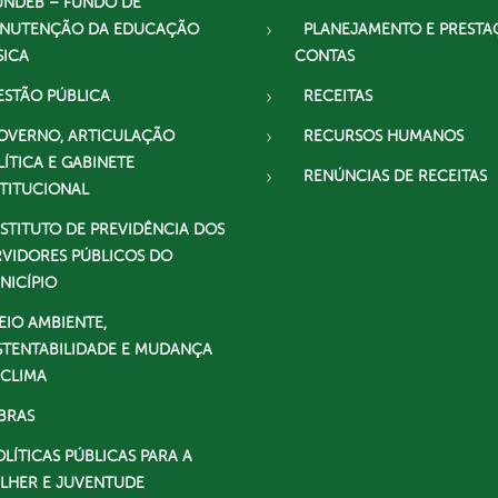
UNDEB – FUNDO DE
NUTENÇÃO DA EDUCAÇÃO
PLANEJAMENTO E PRESTA
SICA
CONTAS
ESTÃO PÚBLICA
RECEITAS
OVERNO, ARTICULAÇÃO
RECURSOS HUMANOS
LÍTICA E GABINETE
RENÚNCIAS DE RECEITAS
STITUCIONAL
NSTITUTO DE PREVIDÊNCIA DOS
RVIDORES PÚBLICOS DO
NICÍPIO
EIO AMBIENTE,
STENTABILIDADE E MUDANÇA
 CLIMA
BRAS
OLÍTICAS PÚBLICAS PARA A
LHER E JUVENTUDE