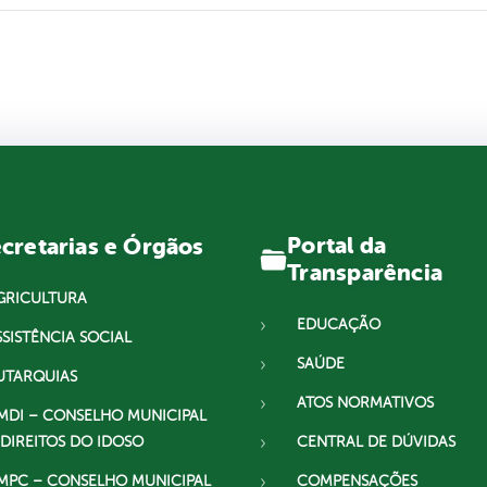
Portal da
cretarias e Órgãos
Transparência
GRICULTURA
EDUCAÇÃO
SSISTÊNCIA SOCIAL
SAÚDE
UTARQUIAS
ATOS NORMATIVOS
MDI – CONSELHO MUNICIPAL
 DIREITOS DO IDOSO
CENTRAL DE DÚVIDAS
MPC – CONSELHO MUNICIPAL
COMPENSAÇÕES