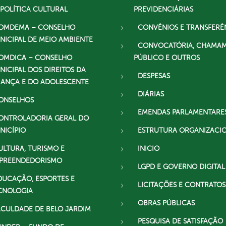
 POLÍTICA CULTURAL
PREVIDENCIÁRIAS
OMDEMA – CONSELHO
CONVÊNIOS E TRANSFERÊ
NICIPAL DE MEIO AMBIENTE
CONVOCATÓRIA, CHAMA
OMDICA – CONSELHO
PÚBLICO E OUTROS
NICIPAL DOS DIREITOS DA
DESPESAS
IANÇA E DO ADOLESCENTE
DIÁRIAS
ONSELHOS
EMENDAS PARLAMENTARE
ONTROLADORIA GERAL DO
NICÍPIO
ESTRUTURA ORGANIZACI
ULTURA, TURISMO E
INICIO
PREENDEDORISMO
LGPD E GOVERNO DIGITAL
DUCAÇÃO, ESPORTES E
LICITAÇÕES E CONTRATOS
CNOLOGIA
OBRAS PÚBLICAS
ACULDADE DE BELO JARDIM
PESQUISA DE SATISFAÇÃO