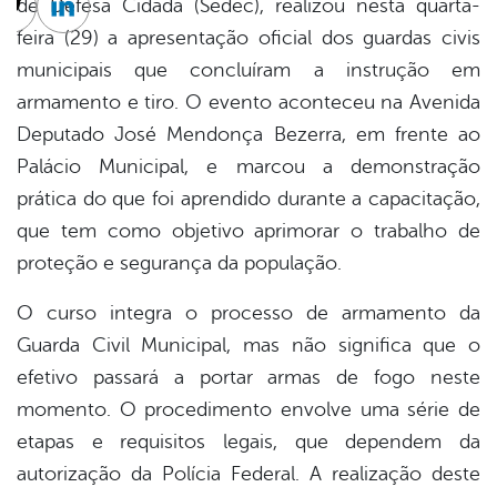
de Defesa Cidadã (Sedec), realizou nesta quarta-
cebook
Twitter
Linkedin
feira (29) a apresentação oficial dos guardas civis
municipais que concluíram a instrução em
armamento e tiro. O evento aconteceu na Avenida
Deputado José Mendonça Bezerra, em frente ao
Palácio Municipal, e marcou a demonstração
prática do que foi aprendido durante a capacitação,
que tem como objetivo aprimorar o trabalho de
proteção e segurança da população.
O curso integra o processo de armamento da
Guarda Civil Municipal, mas não significa que o
efetivo passará a portar armas de fogo neste
momento. O procedimento envolve uma série de
etapas e requisitos legais, que dependem da
autorização da Polícia Federal. A realização deste