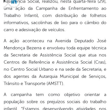
Assistência Social, realizou, nesta quarta-feira (29),
cebook
Twitter
Linkedin
uma ação da Campanha de Enfrentamento ao
Trabalho Infantil, com distribuição de folhetos
informativos, sacolinhas de lixo para o câmbio do
carro e adesivação de veículos.
A ação aconteceu na Avenida Deputado José
Mendonça Bezerra e envolveu toda equipe técnica
da Secretaria de Assistência Social que atua nos
Centros de Referência e Assistência Social (Cras),
no Centro Social Urbano e na sede da Secretaria, e
dos agentes da Autarquia Municipal de Serviços,
Trânsito e Transporte (AMSTT).
A campanha tem como objetivo orientar a
população sobre os prejuízos sociais do trabalho
infantil. “Estamos desenvolvendo atividades nos