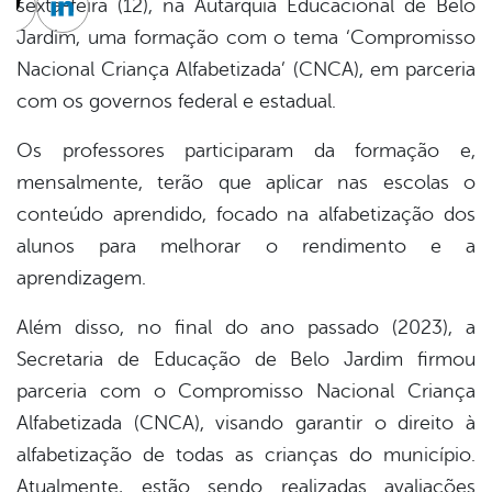
sexta-feira (12), na Autarquia Educacional de Belo
cebook
Twitter
Linkedin
Jardim, uma formação com o tema ‘Compromisso
Nacional Criança Alfabetizada’ (CNCA), em parceria
com os governos federal e estadual.
Os professores participaram da formação e,
mensalmente, terão que aplicar nas escolas o
conteúdo aprendido, focado na alfabetização dos
alunos para melhorar o rendimento e a
aprendizagem.
Além disso, no final do ano passado (2023), a
Secretaria de Educação de Belo Jardim firmou
parceria com o Compromisso Nacional Criança
Alfabetizada (CNCA), visando garantir o direito à
alfabetização de todas as crianças do município.
Atualmente, estão sendo realizadas avaliações