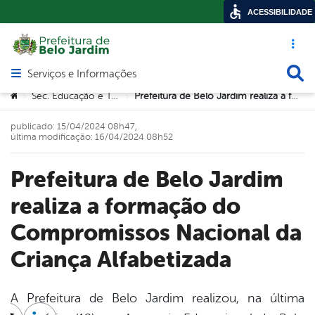
ACESSIBILIDADE
Acesso ráp
Busca
Serviços e Informações
Abrir menu principal de navegação
Você está aqui:
Sec. Educação e Tecnologia
Prefeitura de Belo Jardim realiza a formação do Compromissos Nacional da Criança Alfabetizada
>
>
publicado: 15/04/2024 08h47,
última modificação: 16/04/2024 08h52
Prefeitura de Belo Jardim
realiza a formação do
Compromissos Nacional da
Criança Alfabetizada
A Prefeitura de Belo Jardim realizou, na última