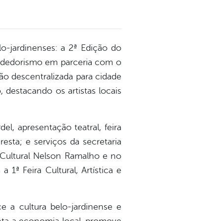
o-jardinenses: a 2ª Edição do
eendedorismo em parceria com o
ão descentralizada para cidade
, destacando os artistas locais
l, apresentação teatral, feira
resta; e serviços da secretaria
Cultural Nelson Ramalho e no
1ª Feira Cultural, Artística e
e a cultura belo-jardinense e