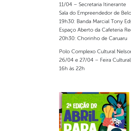
11/04 – Secretaria Itinerante
Sala do Empreendedor de Belo
19h30: Banda Marcial Tony E
Espaço Aberto da Cafeteria Re
20h30: Chorinho de Caruaru
Polo Complexo Cultural Nels
26/04 e 27/04 – Feira Cultural
16h às 22h