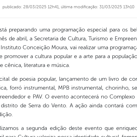
publicado: 28/03/2025 12h41,
última modificação: 31/03/2025 13h10
está preparando uma programação especial para os bel
 mês de abril, a Secretaria de Cultura, Turismo e Empr
Instituto Conceição Moura, vai realizar uma programaç
e promover a cultura popular e a arte para a população
 cênica, literatura e música.
al de poesia popular, lançamento de um livro de corde
mica, forró instrumental, MPB instrumental, chorinho, se
mpreendedor e PAV. O evento acontecerá no Complexo 
distrito de Serra do Vento. A ação ainda contará com a 
dição.
lizamos a segunda edição deste evento que enriquec