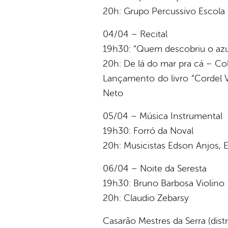
20h: Grupo Percussivo Escola 
04/04 – Recital
19h30: “Quem descobriu o azul
20h: De lá do mar pra cá – Co
Lançamento do livro “Cordel V
Neto
05/04 – Música Instrumental
19h30: Forró da Noval
20h: Musicistas Edson Anjos, 
06/04 – Noite da Seresta
19h30: Bruno Barbosa Violino
20h: Claudio Zebarsy
Casarão Mestres da Serra (dist