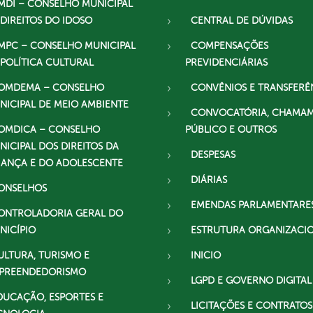
MDI – CONSELHO MUNICIPAL
 DIREITOS DO IDOSO
CENTRAL DE DÚVIDAS
MPC – CONSELHO MUNICIPAL
COMPENSAÇÕES
 POLÍTICA CULTURAL
PREVIDENCIÁRIAS
OMDEMA – CONSELHO
CONVÊNIOS E TRANSFERÊ
NICIPAL DE MEIO AMBIENTE
CONVOCATÓRIA, CHAMA
OMDICA – CONSELHO
PÚBLICO E OUTROS
NICIPAL DOS DIREITOS DA
DESPESAS
IANÇA E DO ADOLESCENTE
DIÁRIAS
ONSELHOS
EMENDAS PARLAMENTARE
ONTROLADORIA GERAL DO
NICÍPIO
ESTRUTURA ORGANIZACI
ULTURA, TURISMO E
INICIO
PREENDEDORISMO
LGPD E GOVERNO DIGITAL
DUCAÇÃO, ESPORTES E
LICITAÇÕES E CONTRATOS