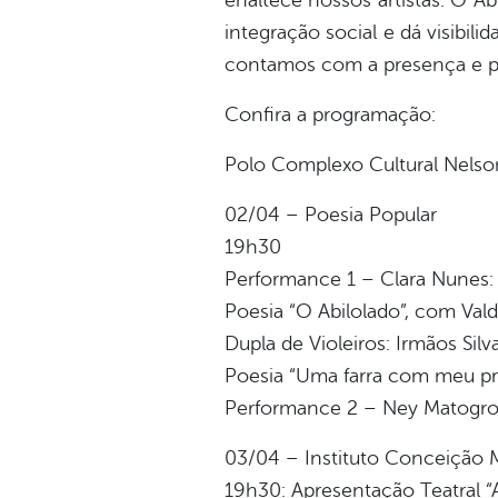
enaltece nossos artistas. O Ab
integração social e dá visibi
contamos com a presença e parti
Confira a programação:
Polo Complexo Cultural Nels
02/04 – Poesia Popular
19h30
Performance 1 – Clara Nunes:
Poesia “O Abilolado”, com Vald
Dupla de Violeiros: Irmãos Silv
Poesia “Uma farra com meu pr
Performance 2 – Ney Matogro
03/04 – Instituto Conceição 
19h30: Apresentação Teatral “A