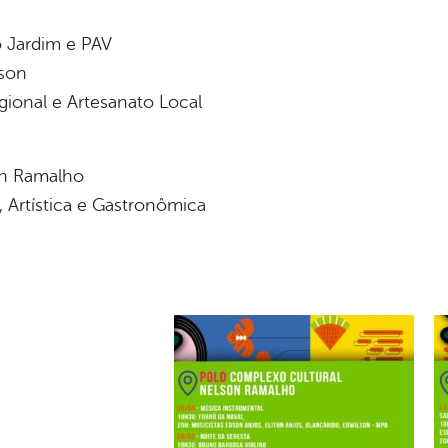
 Jardim e PAV
dson
gional e Artesanato Local
on Ramalho
, Artística e Gastronômica