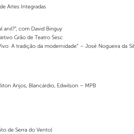
de Artes Integradas
 anil?”, com David Biriguy
letivo Grão de Teatro Sesc
ivo: A tradição da modernidade” – José Nogueira da S
Eliton Anjos, Blancárdio, Edwilson – MPB
rito de Serra do Vento)