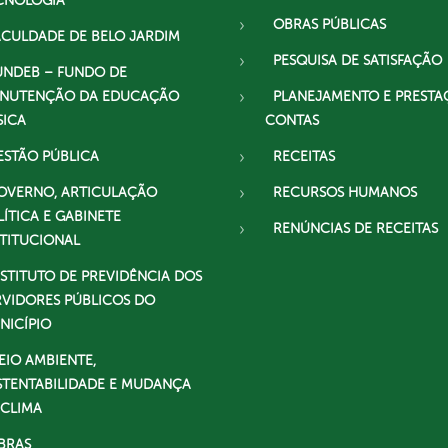
CNOLOGIA
OBRAS PÚBLICAS
ACULDADE DE BELO JARDIM
PESQUISA DE SATISFAÇÃO
UNDEB – FUNDO DE
NUTENÇÃO DA EDUCAÇÃO
PLANEJAMENTO E PRESTA
SICA
CONTAS
ESTÃO PÚBLICA
RECEITAS
OVERNO, ARTICULAÇÃO
RECURSOS HUMANOS
LÍTICA E GABINETE
RENÚNCIAS DE RECEITAS
STITUCIONAL
NSTITUTO DE PREVIDÊNCIA DOS
RVIDORES PÚBLICOS DO
NICÍPIO
EIO AMBIENTE,
STENTABILIDADE E MUDANÇA
 CLIMA
BRAS