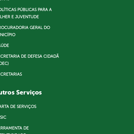
OLÍTICAS PÚBLICAS PARA A
LHER E JUVENTUDE
ROCURADORIA GERAL DO
NICÍPIO
AÚDE
ECRETARIA DE DEFESA CIDADÃ
DEC)
ECRETARIAS
tros Serviços
ARTA DE SERVIÇOS
SIC
ERRAMENTA DE