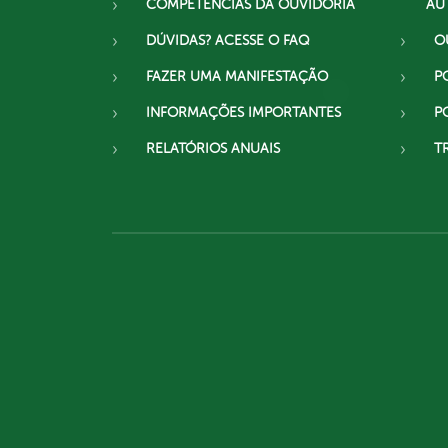
COMPETÊNCIAS DA OUVIDORIA
AU
DÚVIDAS? ACESSE O FAQ
O
FAZER UMA MANIFESTAÇÃO
P
INFORMAÇÕES IMPORTANTES
P
RELATÓRIOS ANUAIS
T