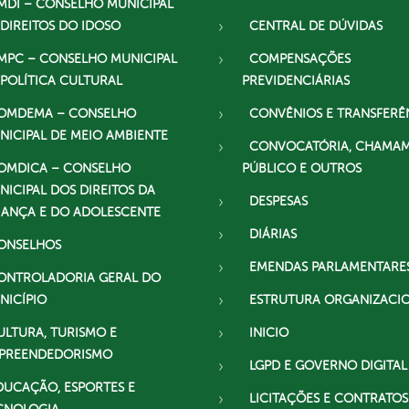
MDI – CONSELHO MUNICIPAL
 DIREITOS DO IDOSO
CENTRAL DE DÚVIDAS
MPC – CONSELHO MUNICIPAL
COMPENSAÇÕES
 POLÍTICA CULTURAL
PREVIDENCIÁRIAS
OMDEMA – CONSELHO
CONVÊNIOS E TRANSFERÊ
NICIPAL DE MEIO AMBIENTE
CONVOCATÓRIA, CHAMA
OMDICA – CONSELHO
PÚBLICO E OUTROS
NICIPAL DOS DIREITOS DA
DESPESAS
IANÇA E DO ADOLESCENTE
DIÁRIAS
ONSELHOS
EMENDAS PARLAMENTARE
ONTROLADORIA GERAL DO
NICÍPIO
ESTRUTURA ORGANIZACI
ULTURA, TURISMO E
INICIO
PREENDEDORISMO
LGPD E GOVERNO DIGITAL
DUCAÇÃO, ESPORTES E
LICITAÇÕES E CONTRATOS