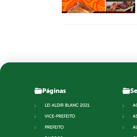
Páginas
Se
LEI ALDIR BLANC 2021
A
VICE-PREFEITO
A
PREFEITO
A