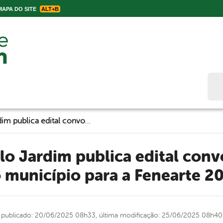
APA DO SITE
ALT+B
Bus
Prefeitura de Belo Jardim publica edital convocando artesãos do município para a Fenearte 2025
 município para a Fenearte 2
publicado: 20/06/2025 08h33,
última modificação: 25/06/2025 08h40