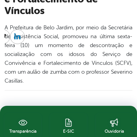
Vínculos
A Prefeitura de Belo Jardim, por meio da Secretária
de Assistência Social, promoveu na última sexta-
cebook
Twitter
Linkedin
feira (10) um momento de descontração e
socialização com os idosos do Serviço de
Convivência e Fortalecimento de Vínculos (SCFV),
com um aulão de zumba com o professor Severino
Casillas.
Transparência
E-SIC
Ouvidoria