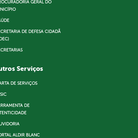
ROCURADORIA GERAL DO
NICÍPIO
AÚDE
ECRETARIA DE DEFESA CIDADÃ
DEC)
ECRETARIAS
tros Serviços
ARTA DE SERVIÇOS
SIC
ERRAMENTA DE
TENTICIDADE
UVIDORIA
ORTAL ALDIR BLANC