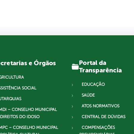
Portal da
cretarias e Órgãos
Transparência
GRICULTURA
EDUCAÇÃO
SSISTÊNCIA SOCIAL
SAÚDE
UTARQUIAS
ATOS NORMATIVOS
MDI – CONSELHO MUNICIPAL
 DIREITOS DO IDOSO
CENTRAL DE DÚVIDAS
MPC – CONSELHO MUNICIPAL
COMPENSAÇÕES