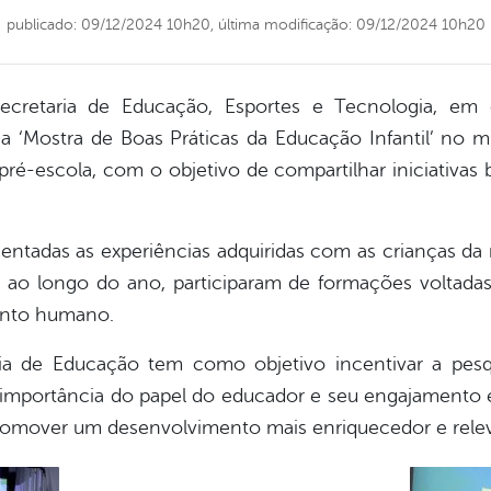
publicado: 09/12/2024 10h20,
última modificação: 09/12/2024 10h20
cretaria de Educação, Esportes e Tecnologia, em 
‘Mostra de Boas Práticas da Educação Infantil’ no mu
pré-escola, com o objetivo de compartilhar iniciativa
entadas as experiências adquiridas com as crianças da
 ao longo do ano, participaram de formações voltadas 
ento humano.
ria de Educação tem como objetivo incentivar a pe
importância do papel do educador e seu engajamento
promover um desenvolvimento mais enriquecedor e relev