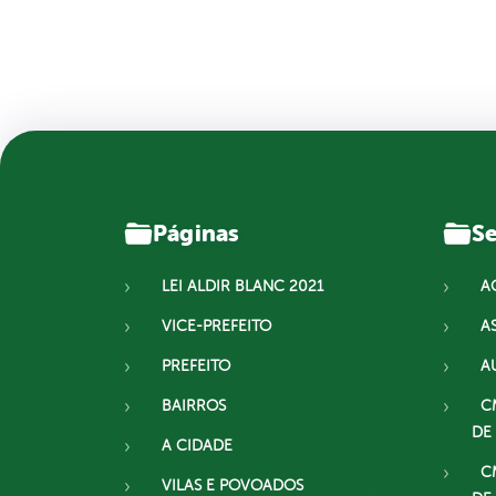
Páginas
Se
LEI ALDIR BLANC 2021
A
VICE-PREFEITO
A
PREFEITO
A
BAIRROS
C
DE
A CIDADE
C
VILAS E POVOADOS