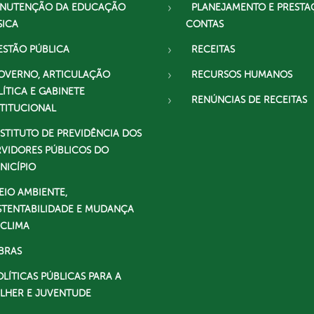
NUTENÇÃO DA EDUCAÇÃO
PLANEJAMENTO E PRESTA
SICA
CONTAS
ESTÃO PÚBLICA
RECEITAS
OVERNO, ARTICULAÇÃO
RECURSOS HUMANOS
LÍTICA E GABINETE
RENÚNCIAS DE RECEITAS
STITUCIONAL
NSTITUTO DE PREVIDÊNCIA DOS
RVIDORES PÚBLICOS DO
NICÍPIO
EIO AMBIENTE,
STENTABILIDADE E MUDANÇA
 CLIMA
BRAS
OLÍTICAS PÚBLICAS PARA A
LHER E JUVENTUDE