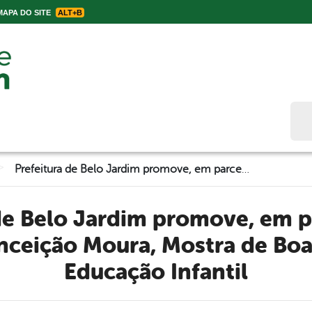
APA DO SITE
ALT+B
Bus
>
Prefeitura de Belo Jardim promove, em parceria com Instituto Conceição Moura, Mostra de Boas Práticas da Educação Infantil
nceição Moura, Mostra de Boa
Educação Infantil