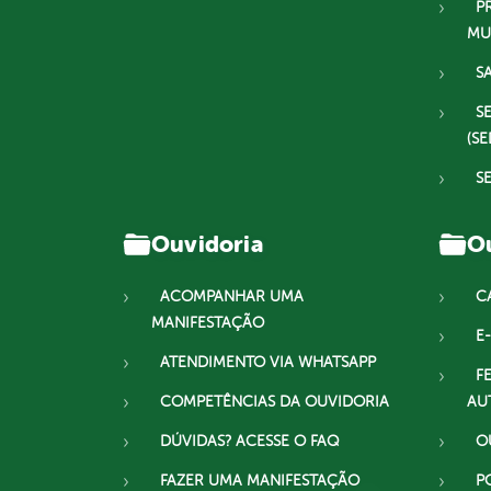
P
MU
S
S
(SE
S
Ouvidoria
Ou
ACOMPANHAR UMA
C
MANIFESTAÇÃO
E-
ATENDIMENTO VIA WHATSAPP
F
COMPETÊNCIAS DA OUVIDORIA
AU
DÚVIDAS? ACESSE O FAQ
O
FAZER UMA MANIFESTAÇÃO
P