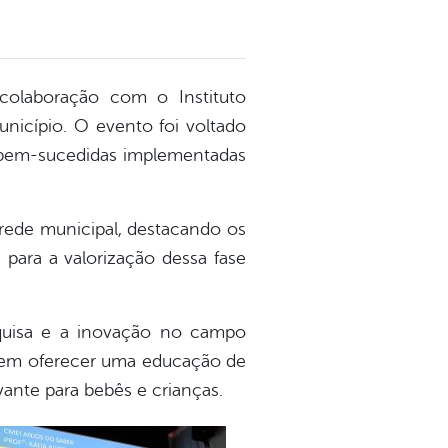
colaboração com o Instituto
nicípio. O evento foi voltado
s bem-sucedidas implementadas
 rede municipal, destacando os
para a valorização dessa fase
squisa e a inovação no campo
 em oferecer uma educação de
ante para bebês e crianças.