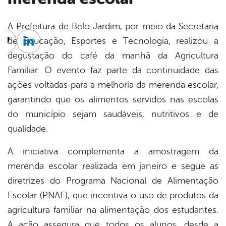
A Prefeitura de Belo Jardim, por meio da Secretaria
de Educação, Esportes e Tecnologia, realizou a
cebook
Twitter
Linkedin
degustação do café da manhã da Agricultura
Familiar. O evento faz parte da continuidade das
ações voltadas para a melhoria da merenda escolar,
garantindo que os alimentos servidos nas escolas
do município sejam saudáveis, nutritivos e de
qualidade.
A iniciativa complementa a amostragem da
merenda escolar realizada em janeiro e segue as
diretrizes do Programa Nacional de Alimentação
Escolar (PNAE), que incentiva o uso de produtos da
agricultura familiar na alimentação dos estudantes.
A ação assegura que todos os alunos, desde a