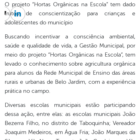
O projeto “Hortas Orgânicas na Escola” tem dado
frutos de conscientização para crianças e
cebook
Twitter
Linkedin
adolescentes do município
Buscando incentivar a consciência ambiental,
saúde e qualidade de vida, a Gestão Municipal, por
meio do projeto “Hortas Orgânicas na Escola”, tem
levado o conhecimento sobre agricultura orgânica
para alunos da Rede Municipal de Ensino das áreas
rurais e urbanas de Belo Jardim, com a experiência
prática no campo.
Diversas escolas municipais estão participando
dessa ação, entre elas: as escolas municipais João
Bezerra Filho, no distrito de Taboquinha; Vereador
Joaquim Medeiros, em Água Fria; João Marques da