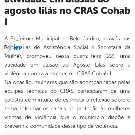
agosto lilás no CRAS Cohab
I
A Prefeitura Municipal de Belo Jardim, através das
Secretarias de Assistência Social e Secretaria da
cebook
Twitter
Linkedin
Mulher, promoveu nesta quarta-feira (22), uma
atividade em alusão ao Agosto Lilás sobre a
violência contra a mulher, no CRAS Cohab I.
Na ocasião, mulheres que são acompanhadas pelas
equipes técnicas do CRAS, participaram de uma
palestra com intuito de estimular a reflexão sobre o
tema, informar os canais de proteção às mulheres
vítimas de violência que o município dispõe e
pre
venir a comunidade deste tipo de violência.