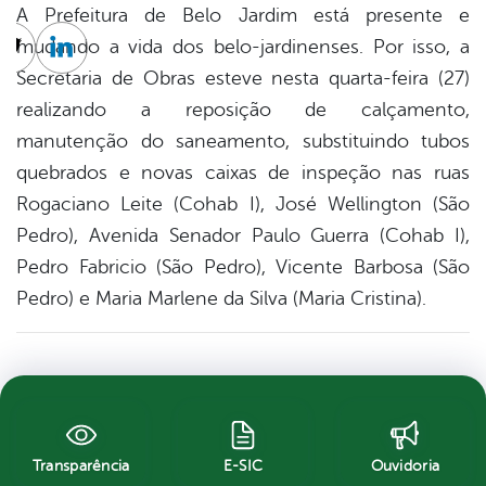
A Prefeitura de Belo Jardim está presente e
mudando a vida dos belo-jardinenses. Por isso, a
cebook
Twitter
Linkedin
Secretaria de Obras esteve nesta quarta-feira (27)
realizando a reposição de calçamento,
manutenção do saneamento, substituindo tubos
quebrados e novas caixas de inspeção nas ruas
Rogaciano Leite (Cohab I), José Wellington (São
Pedro), Avenida Senador Paulo Guerra (Cohab I),
Pedro Fabricio (São Pedro), Vicente Barbosa (São
Pedro) e Maria Marlene da Silva (Maria Cristina).
Transparência
E-SIC
Ouvidoria